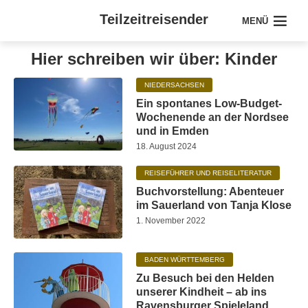
Teilzeitreisender
MENÜ
Hier schreiben wir über: Kinder
NIEDERSACHSEN
Ein spontanes Low-Budget-
Wochenende an der Nordsee
und in Emden
18. August 2024
REISEFÜHRER UND REISELITERATUR
Buchvorstellung: Abenteuer
im Sauerland von Tanja Klose
1. November 2022
BADEN WÜRTTEMBERG
Zu Besuch bei den Helden
unserer Kindheit – ab ins
Ravensburger Spieleland