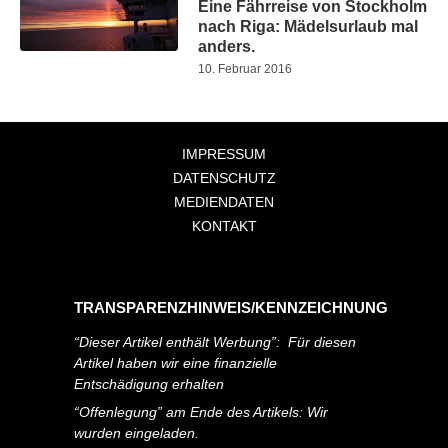
Eine Fährreise von Stockholm
nach Riga: Mädelsurlaub mal
anders.
10. Februar 2016
IMPRESSUM
DATENSCHUTZ
MEDIENDATEN
KONTAKT
TRANSPARENZHINWEIS/KENNZEICHNUNG
“Dieser Artikel enthält Werbung”: Für diesen
Artikel haben wir eine finanzielle
Entschädigung erhalten
“Offenlegung” am Ende des Artikels: Wir
wurden eingeladen.