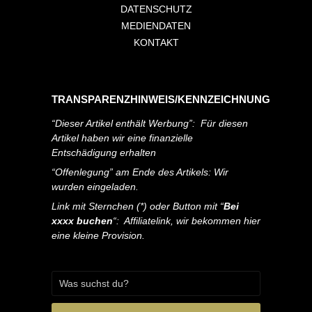
DATENSCHUTZ
MEDIENDATEN
KONTAKT
TRANSPARENZHINWEIS/KENNZEICHNUNG
“Dieser Artikel enthält Werbung”: Für diesen
Artikel haben wir eine finanzielle
Entschädigung erhalten
“Offenlegung” am Ende des Artikels: Wir
wurden eingeladen.
Link mit Sternchen (*) oder Button mit “
Bei
xxxx buchen
“: Affiliatelink, wir bekommen hier
eine kleine Provision.