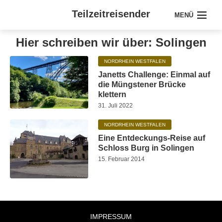
Teilzeitreisender
MENÜ
Hier schreiben wir über: Solingen
NORDRHEIN WESTFALEN
Janetts Challenge: Einmal auf
die Müngstener Brücke
klettern
31. Juli 2022
NORDRHEIN WESTFALEN
Eine Entdeckungs-Reise auf
Schloss Burg in Solingen
15. Februar 2014
IMPRESSUM