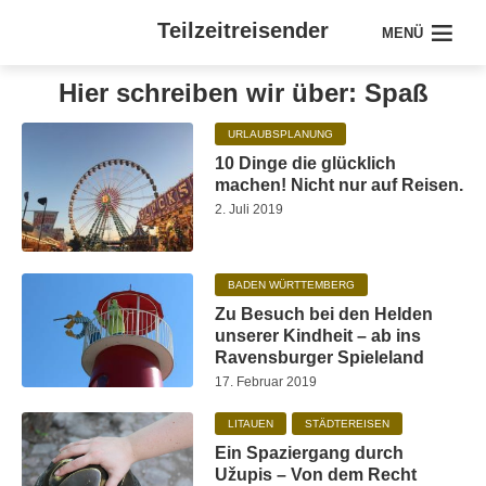
Teilzeitreisender
MENÜ
Hier schreiben wir über: Spaß
URLAUBSPLANUNG
10 Dinge die glücklich
machen! Nicht nur auf Reisen.
2. Juli 2019
BADEN WÜRTTEMBERG
Zu Besuch bei den Helden
unserer Kindheit – ab ins
Ravensburger Spieleland
17. Februar 2019
LITAUEN
STÄDTEREISEN
Ein Spaziergang durch
Užupis – Von dem Recht