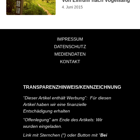
Von Einruhr nach Vogelsang
4. Juni 2015
IMPRESSUM
DATENSCHUTZ
MEDIENDATEN
KONTAKT
TRANSPARENZHINWEIS/KENNZEICHNUNG
“Dieser Artikel enthält Werbung”: Für diesen
Artikel haben wir eine finanzielle
Entschädigung erhalten
“Offenlegung” am Ende des Artikels: Wir
wurden eingeladen.
Link mit Sternchen (*) oder Button mit “
Bei