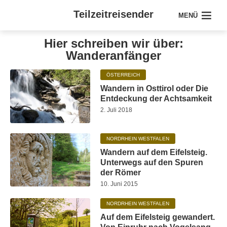
Teilzeitreisender
MENÜ
Hier schreiben wir über:
Wanderanfänger
ÖSTERREICH
Wandern in Osttirol oder Die
Entdeckung der Achtsamkeit
2. Juli 2018
NORDRHEIN WESTFALEN
Wandern auf dem Eifelsteig.
Unterwegs auf den Spuren
der Römer
10. Juni 2015
NORDRHEIN WESTFALEN
Auf dem Eifelsteig gewandert.