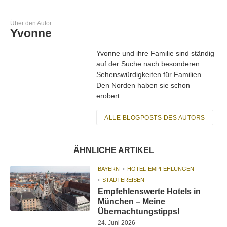
Über den Autor
Yvonne
Yvonne und ihre Familie sind ständig
auf der Suche nach besonderen
Sehenswürdigkeiten für Familien.
Den Norden haben sie schon
erobert.
ALLE BLOGPOSTS DES AUTORS
ÄHNLICHE ARTIKEL
BAYERN
HOTEL-EMPFEHLUNGEN
STÄDTEREISEN
Empfehlenswerte Hotels in
München – Meine
Übernachtungstipps!
24. Juni 2026