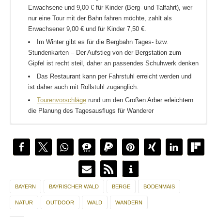
Erwachsene und 9,00 € für Kinder (Berg- und Talfahrt), wer
nur eine Tour mit der Bahn fahren möchte, zahlt als
Erwachsener 9,00 € und für Kinder 7,50 €.
Im Winter gibt es für die Bergbahn Tages- bzw.
Stundenkarten – Der Aufstieg von der Bergstation zum
Gipfel ist recht steil, daher an passendes Schuhwerk denken
Das Restaurant kann per Fahrstuhl erreicht werden und
ist daher auch mit Rollstuhl zugänglich.
Tourenvorschläge
rund um den Großen Arber erleichtern
die Planung des Tagesausflugs für Wanderer
Weitere
Ausflugstipps für die Region Bayrischer Wald
BAYERN
BAYRISCHER WALD
BERGE
BODENMAIS
NATUR
OUTDOOR
WALD
WANDERN