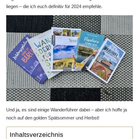
liegen – die ich euch definitiv für 2024 empfehle.
Und ja, es sind einige Wanderführer dabei – aber ich hoffe ja
noch auf den golden Spätsommer und Herbst!
Inhaltsverzeichnis