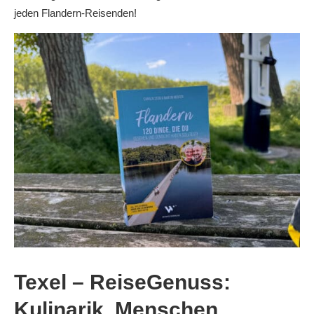
jeden Flandern-Reisenden!
Texel – ReiseGenuss:
Kulinarik, Menschen,