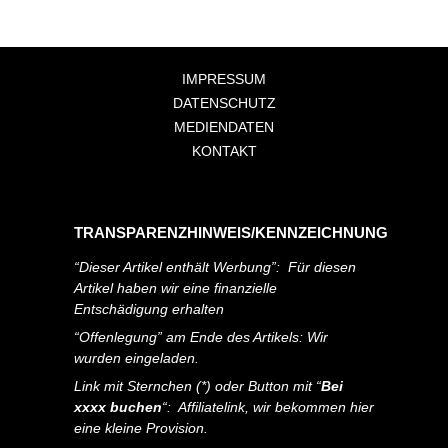
IMPRESSUM
DATENSCHUTZ
MEDIENDATEN
KONTAKT
TRANSPARENZHINWEIS/KENNZEICHNUNG
“Dieser Artikel enthält Werbung”: Für diesen
Artikel haben wir eine finanzielle
Entschädigung erhalten
“Offenlegung” am Ende des Artikels: Wir
wurden eingeladen.
Link mit Sternchen (*) oder Button mit “
Bei
xxxx buchen
“: Affiliatelink, wir bekommen hier
eine kleine Provision.