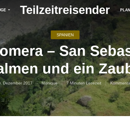
Teilzeitreisender
ÜGE
PLA
SPANIEN
omera – San Sebas
almen und ein Zau
0. Dezember 2017
Monique
7 Minuten Lesezeit
Kommenta