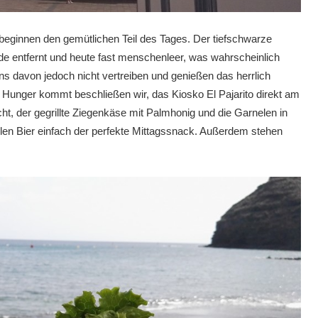
beginnen den gemütlichen Teil des Tages. Der tiefschwarze
de entfernt und heute fast menschenleer, was wahrscheinlich
ns davon jedoch nicht vertreiben und genießen das herrlich
 Hunger kommt beschließen wir, das Kiosko El Pajarito direkt am
ht, der gegrillte Ziegenkäse mit Palmhonig und die Garnelen in
n Bier einfach der perfekte Mittagssnack. Außerdem stehen