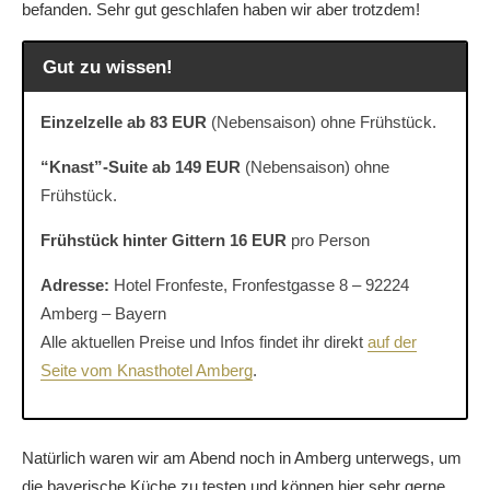
befanden. Sehr gut geschlafen haben wir aber trotzdem!
Gut zu wissen!
Einzelzelle ab 83 EUR
(Nebensaison) ohne Frühstück.
“Knast”-Suite ab 149 EUR
(Nebensaison) ohne
Frühstück.
Frühstück hinter Gittern 16 EUR
pro Person
Adresse:
Hotel Fronfeste, Fronfestgasse 8 – 92224
Amberg – Bayern
Alle aktuellen Preise und Infos findet ihr direkt
auf der
Seite vom Knasthotel Amberg
.
Natürlich waren wir am Abend noch in Amberg unterwegs, um
die bayerische Küche zu testen und können hier sehr gerne