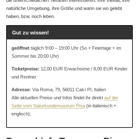
die unterschiedlichen Tierarten interessieren. Ihre Vielfalt, ihre
natürliche Umgebung, ihre Größe und wann sie wo gelebt
haben, bzw. noch leben.
Gut zu wissen!
geöffnet
täglich 9:00 – 19:00 Uhr (So + Feiertage + im
Sommer bis 20:00 Uhr)
Ticketpreise:
12,00 EUR Erwachsene / 8,00 EUR Kinder
und Rentner
Adresse:
Via Roma, 79, 56011 Calci PI, Italien
Alle aktuellen Preise und Infos findet ihr direkt
auf der
Seite vom Naturkundemuseum Pisa
(in italienisch +
englisch).