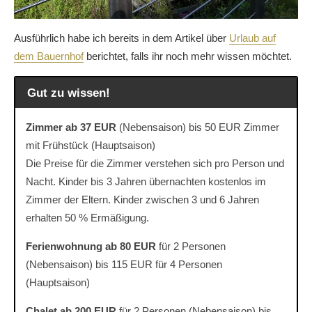
Ausführlich habe ich bereits in dem Artikel über
Urlaub auf
dem Bauernhof
berichtet, falls ihr noch mehr wissen möchtet.
Gut zu wissen!
Zimmer ab 37 EUR
(Nebensaison) bis 50 EUR Zimmer
mit Frühstück (Hauptsaison)
Die Preise für die Zimmer verstehen sich pro Person und
Nacht. Kinder bis 3 Jahren übernachten kostenlos im
Zimmer der Eltern. Kinder zwischen 3 und 6 Jahren
erhalten 50 % Ermäßigung.
Ferienwohnung ab 80 EUR
für 2 Personen
(Nebensaison) bis 115 EUR für 4 Personen
(Hauptsaison)
Chalet ab 200 EUR
für 2 Personen (Nebensaison) bis