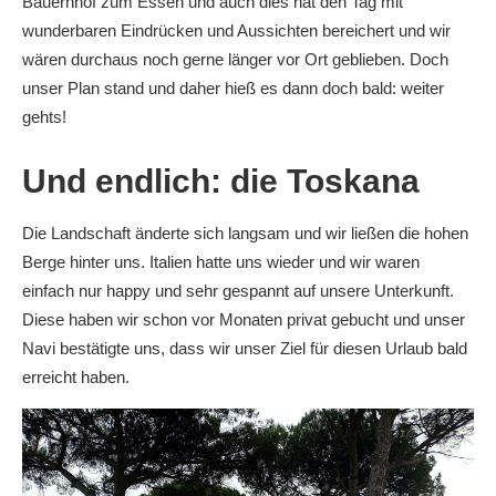
Bauernhof zum Essen und auch dies hat den Tag mit
wunderbaren Eindrücken und Aussichten bereichert und wir
wären durchaus noch gerne länger vor Ort geblieben. Doch
unser Plan stand und daher hieß es dann doch bald: weiter
gehts!
Und endlich: die Toskana
Die Landschaft änderte sich langsam und wir ließen die hohen
Berge hinter uns. Italien hatte uns wieder und wir waren
einfach nur happy und sehr gespannt auf unsere Unterkunft.
Diese haben wir schon vor Monaten privat gebucht und unser
Navi bestätigte uns, dass wir unser Ziel für diesen Urlaub bald
erreicht haben.