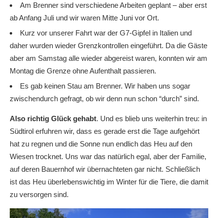
Am Brenner sind verschiedene Arbeiten geplant – aber erst
ab Anfang Juli und wir waren Mitte Juni vor Ort.
Kurz vor unserer Fahrt war der G7-Gipfel in Italien und
daher wurden wieder Grenzkontrollen eingeführt. Da die Gäste
aber am Samstag alle wieder abgereist waren, konnten wir am
Montag die Grenze ohne Aufenthalt passieren.
Es gab keinen Stau am Brenner. Wir haben uns sogar
zwischendurch gefragt, ob wir denn nun schon “durch” sind.
Also richtig Glück gehabt
. Und es blieb uns weiterhin treu: in
Südtirol erfuhren wir, dass es gerade erst die Tage aufgehört
hat zu regnen und die Sonne nun endlich das Heu auf den
Wiesen trocknet. Uns war das natürlich egal, aber der Familie,
auf deren Bauernhof wir übernachteten gar nicht. Schließlich
ist das Heu überlebenswichtig im Winter für die Tiere, die damit
zu versorgen sind.