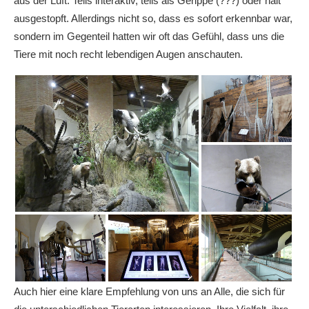
aus der Luft. Teils interaktiv, teils als Gerippe (???) oder halt
ausgestopft. Allerdings nicht so, dass es sofort erkennbar war,
sondern im Gegenteil hatten wir oft das Gefühl, dass uns die
Tiere mit noch recht lebendigen Augen anschauten.
Auch hier eine klare Empfehlung von uns an Alle, die sich für