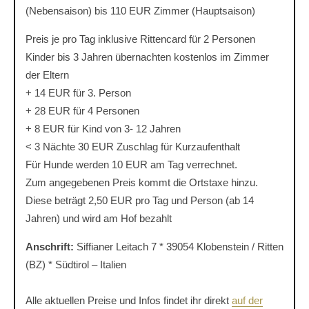
(Nebensaison) bis 110 EUR Zimmer (Hauptsaison)
Preis je pro Tag inklusive Rittencard für 2 Personen
Kinder bis 3 Jahren übernachten kostenlos im Zimmer
der Eltern
+ 14 EUR für 3. Person
+ 28 EUR für 4 Personen
+ 8 EUR für Kind von 3- 12 Jahren
< 3 Nächte 30 EUR Zuschlag für Kurzaufenthalt
Für Hunde werden 10 EUR am Tag verrechnet.
Zum angegebenen Preis kommt die Ortstaxe hinzu.
Diese beträgt 2,50 EUR pro Tag und Person (ab 14
Jahren) und wird am Hof bezahlt
Anschrift:
Siffianer Leitach 7 * 39054 Klobenstein / Ritten
(BZ) * Südtirol – Italien
Alle aktuellen Preise und Infos findet ihr direkt
auf der