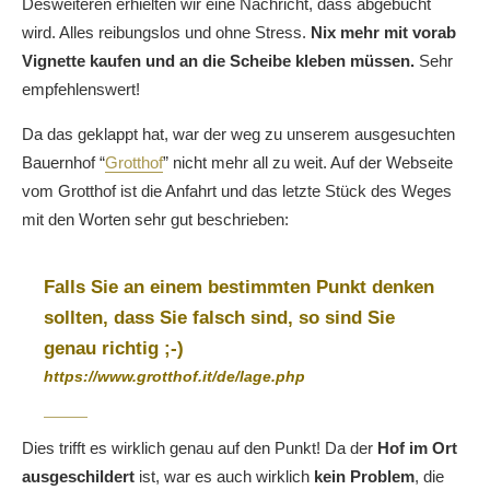
Desweiteren erhielten wir eine Nachricht, dass abgebucht
wird. Alles reibungslos und ohne Stress.
Nix mehr mit vorab
Vignette kaufen und an die Scheibe kleben müssen.
Sehr
empfehlenswert!
Da das geklappt hat, war der weg zu unserem ausgesuchten
Bauernhof “
Grotthof
” nicht mehr all zu weit. Auf der Webseite
vom Grotthof ist die Anfahrt und das letzte Stück des Weges
mit den Worten sehr gut beschrieben:
Falls Sie an einem bestimmten Punkt denken
sollten, dass Sie falsch sind, so sind Sie
genau richtig ;-)
https://www.grotthof.it/de/lage.php
Dies trifft es wirklich genau auf den Punkt! Da der
Hof im Ort
ausgeschildert
ist, war es auch wirklich
kein Problem
, die