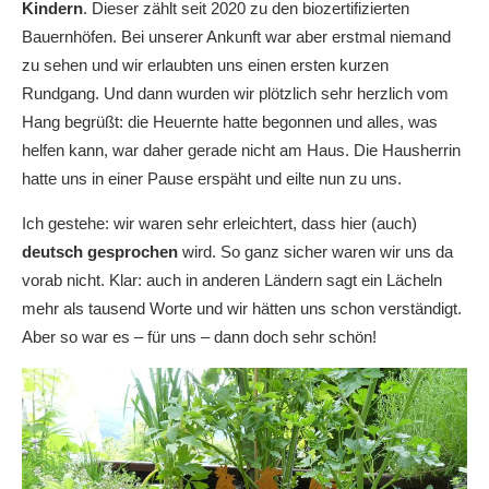
Kindern
. Dieser zählt seit 2020 zu den biozertifizierten
Bauernhöfen. Bei unserer Ankunft war aber erstmal niemand
zu sehen und wir erlaubten uns einen ersten kurzen
Rundgang. Und dann wurden wir plötzlich sehr herzlich vom
Hang begrüßt: die Heuernte hatte begonnen und alles, was
helfen kann, war daher gerade nicht am Haus. Die Hausherrin
hatte uns in einer Pause erspäht und eilte nun zu uns.
Ich gestehe: wir waren sehr erleichtert, dass hier (auch)
deutsch gesprochen
wird. So ganz sicher waren wir uns da
vorab nicht. Klar: auch in anderen Ländern sagt ein Lächeln
mehr als tausend Worte und wir hätten uns schon verständigt.
Aber so war es – für uns – dann doch sehr schön!