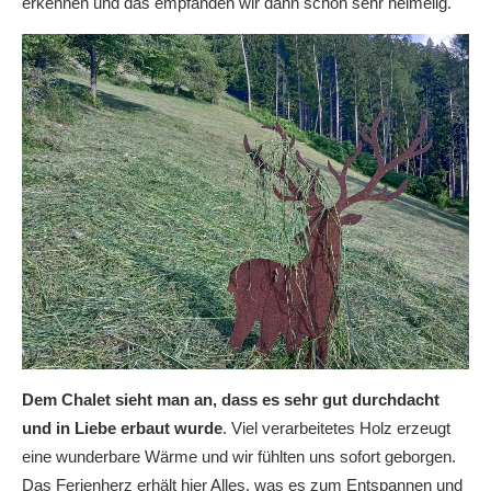
erkennen und das empfanden wir dann schon sehr heimelig.
Dem Chalet sieht man an, dass es sehr gut durchdacht
und in Liebe erbaut wurde
. Viel verarbeitetes Holz erzeugt
eine wunderbare Wärme und wir fühlten uns sofort geborgen.
Das Ferienherz erhält hier Alles, was es zum Entspannen und