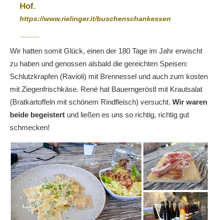
Hof.
https://www.rielinger.it/buschenschankessen
Wir hatten somit Glück, einen der 180 Tage im Jahr erwischt
zu haben und genossen alsbald die gereichten Speisen:
Schlutzkrapfen (Ravioli) mit Brennessel und auch zum kosten
mit Ziegenfrischkäse. René hat Bauerngeröstl mit Krautsalat
(Bratkartoffeln mit schönem Rindfleisch) versucht.
Wir waren
beide begeistert
und ließen es uns so richtig, richtig gut
schmecken!