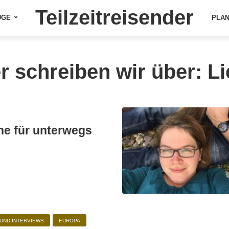
Teilzeitreisender
ÜGE
PLA
r schreiben wir über: L
e für unterwegs
UND INTERVIEWS
EUROPA