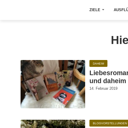
ZIELE
AUSFL
Hie
DAHEIM
Liebesroman
und daheim
14. Februar 2019
BLOGVORSTELLUNGEN 