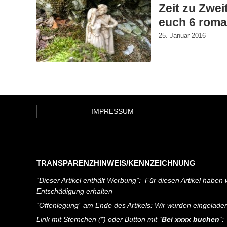
Zeit zu Zwei
euch 6 roma
25. Januar 2016
IMPRESSUM
TRANSPARENZHINWEIS/KENNZEICHNUNG
“Dieser Artikel enthält Werbung”: Für diesen Artikel haben w
Entschädigung erhalten
“Offenlegung” am Ende des Artikels: Wir wurden eingelade
Link mit Sternchen (*) oder Button mit “
Bei xxxx buchen
“: