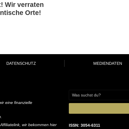
t! Wir verraten
ntische Orte!
DATENSCHUTZ
MEDIENDATEN
ir eine finanzielle
n.
 Affiliatelink, wir bekommen hier
ISSN: 3054-6311