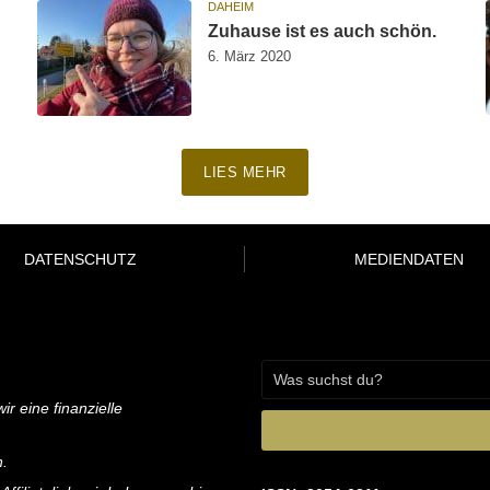
DAHEIM
Zuhause ist es auch schön.
6. März 2020
LIES MEHR
DATENSCHUTZ
MEDIENDATEN
ir eine finanzielle
n.