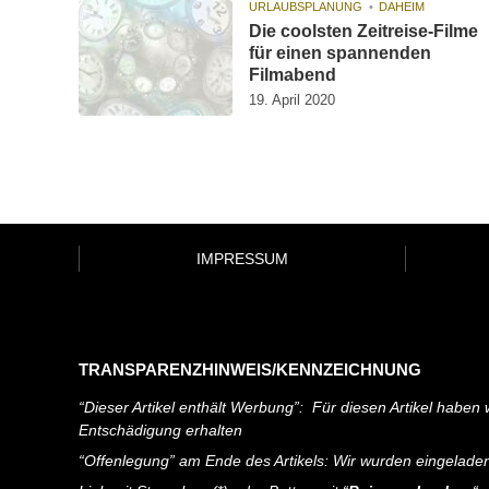
URLAUBSPLANUNG
DAHEIM
Die coolsten Zeitreise-Filme
für einen spannenden
Filmabend
19. April 2020
IMPRESSUM
TRANSPARENZHINWEIS/KENNZEICHNUNG
“Dieser Artikel enthält Werbung”: Für diesen Artikel haben w
Entschädigung erhalten
“Offenlegung” am Ende des Artikels: Wir wurden eingelade