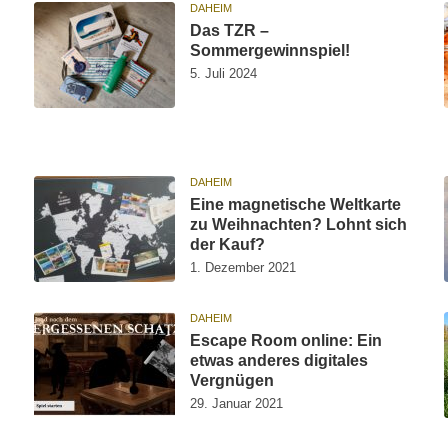
DAHEIM
Das TZR –
Sommergewinnspiel!
5. Juli 2024
DAHEIM
Eine magnetische Weltkarte
zu Weihnachten? Lohnt sich
der Kauf?
1. Dezember 2021
DAHEIM
Escape Room online: Ein
etwas anderes digitales
Vergnügen
29. Januar 2021