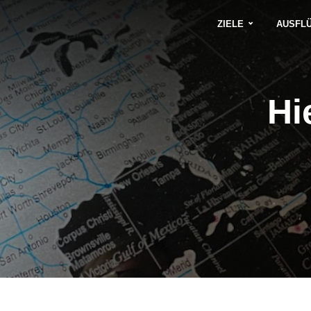
ZIELE
AUSFL
Hi