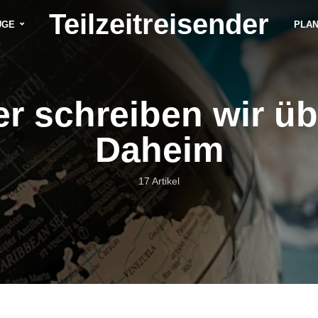
Teilzeitreisender
ÜGE
PLA
er schreiben wir üb
Daheim
17 Artikel