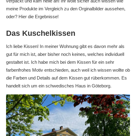
verpackt und kam heile an! Ihr wollt sicher auch wissen wie
meine Produkte im Vergleich zu den Orginalbilder aussehen,
oder? Hier die Ergebnisse!
Das Kuschelkissen
Ich liebe Kissen! In meiner Wohnung gibt es davon mehr als
gut für mich ist, aber bisher noch keines, welches individuell
gestaltet ist. Ich habe mich bei dem Kissen für ein sehr
farbenfrohes Motiv entschieden, auch weil ich wissen wollte ob
die Farben und Details auf dem Kissen gut rüberkommen. Es
handelt sich um ein schwedisches Haus in Göteborg.