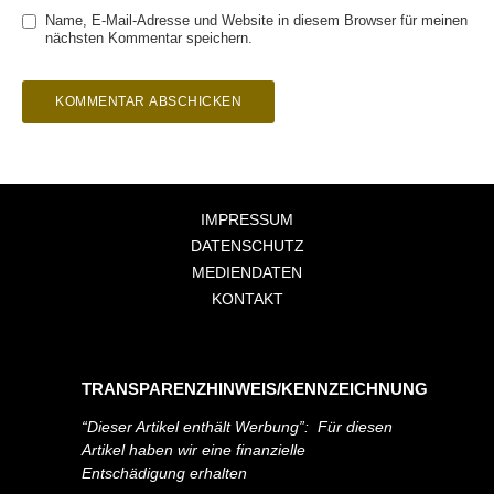
Name, E-Mail-Adresse und Website in diesem Browser für meinen
nächsten Kommentar speichern.
IMPRESSUM
DATENSCHUTZ
MEDIENDATEN
KONTAKT
TRANSPARENZHINWEIS/KENNZEICHNUNG
“Dieser Artikel enthält Werbung”: Für diesen
Artikel haben wir eine finanzielle
Entschädigung erhalten