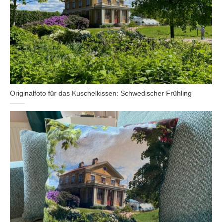
Originalfoto für das Kuschelkissen: Schwedischer Frühling