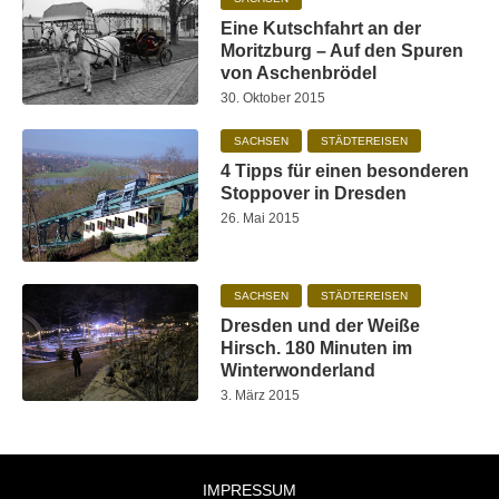
Eine Kutschfahrt an der
Moritzburg – Auf den Spuren
von Aschenbrödel
30. Oktober 2015
SACHSEN
STÄDTEREISEN
4 Tipps für einen besonderen
Stoppover in Dresden
26. Mai 2015
SACHSEN
STÄDTEREISEN
Dresden und der Weiße
Hirsch. 180 Minuten im
Winterwonderland
3. März 2015
IMPRESSUM