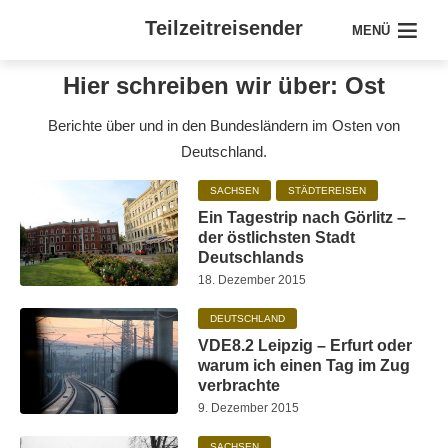
Teilzeitreisender
MENÜ
Hier schreiben wir über: Ost
Berichte über und in den Bundesländern im Osten von
Deutschland.
SACHSEN
STÄDTEREISEN
Ein Tagestrip nach Görlitz –
der östlichsten Stadt
Deutschlands
18. Dezember 2015
DEUTSCHLAND
VDE8.2 Leipzig – Erfurt oder
warum ich einen Tag im Zug
verbrachte
9. Dezember 2015
SACHSEN