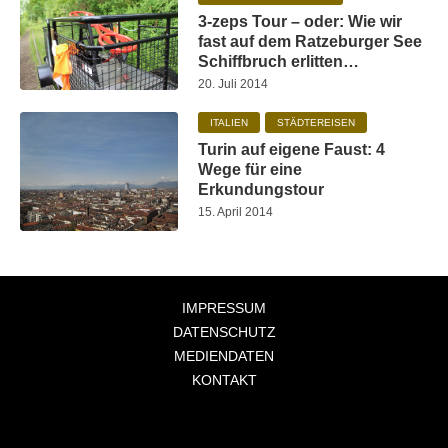
3-zeps Tour – oder: Wie wir
fast auf dem Ratzeburger See
Schiffbruch erlitten…
20. Juli 2014
ITALIEN
STÄDTEREISEN
Turin auf eigene Faust: 4
Wege für eine
Erkundungstour
15. April 2014
IMPRESSUM
DATENSCHUTZ
MEDIENDATEN
KONTAKT