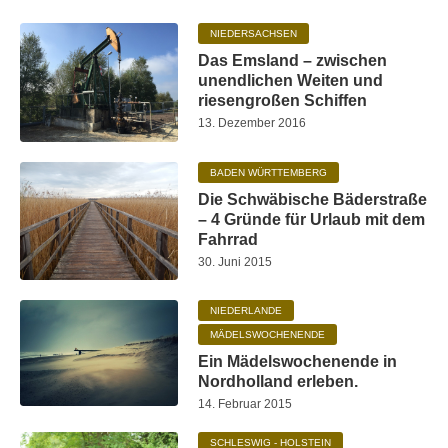
NIEDERSACHSEN
Das Emsland – zwischen
unendlichen Weiten und
riesengroßen Schiffen
13. Dezember 2016
BADEN WÜRTTEMBERG
Die Schwäbische Bäderstraße
– 4 Gründe für Urlaub mit dem
Fahrrad
30. Juni 2015
NIEDERLANDE
MÄDELSWOCHENENDE
Ein Mädelswochenende in
Nordholland erleben.
14. Februar 2015
SCHLESWIG - HOLSTEIN