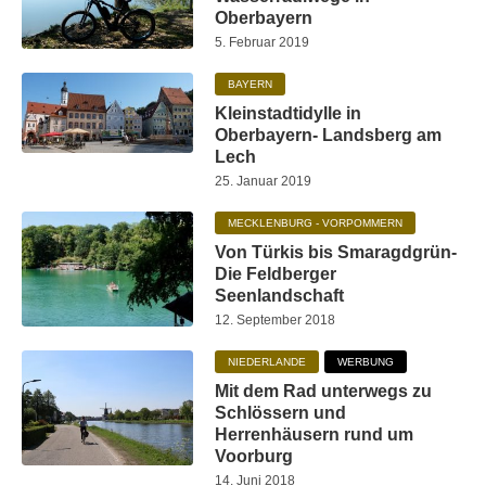
Oberbayern
5. Februar 2019
BAYERN
Kleinstadtidylle in
Oberbayern- Landsberg am
Lech
25. Januar 2019
MECKLENBURG - VORPOMMERN
Von Türkis bis Smaragdgrün-
Die Feldberger
Seenlandschaft
12. September 2018
NIEDERLANDE
WERBUNG
Mit dem Rad unterwegs zu
Schlössern und
Herrenhäusern rund um
Voorburg
14. Juni 2018