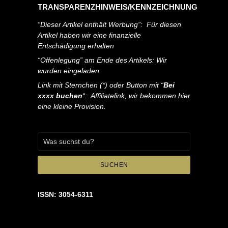
TRANSPARENZHINWEIS/KENNZEICHNUNG
“Dieser Artikel enthält Werbung”: Für diesen
Artikel haben wir eine finanzielle
Entschädigung erhalten
“Offenlegung” am Ende des Artikels: Wir
wurden eingeladen.
Link mit Sternchen (*) oder Button mit “
Bei
xxxx buchen
“: Affiliatelink, wir bekommen hier
eine kleine Provision.
SUCHEN
ISSN: 3054-6311