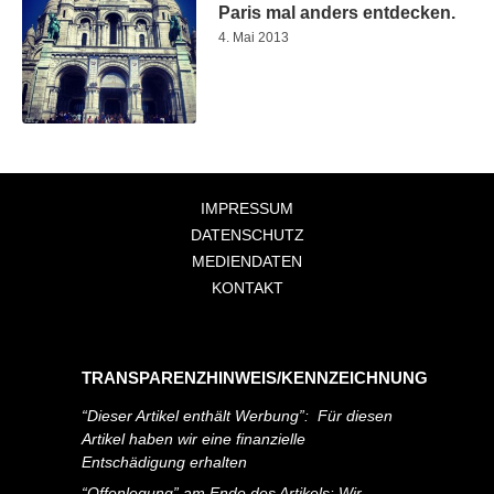
Paris mal anders entdecken.
4. Mai 2013
IMPRESSUM
DATENSCHUTZ
MEDIENDATEN
KONTAKT
TRANSPARENZHINWEIS/KENNZEICHNUNG
“Dieser Artikel enthält Werbung”: Für diesen
Artikel haben wir eine finanzielle
Entschädigung erhalten
“Offenlegung” am Ende des Artikels: Wir