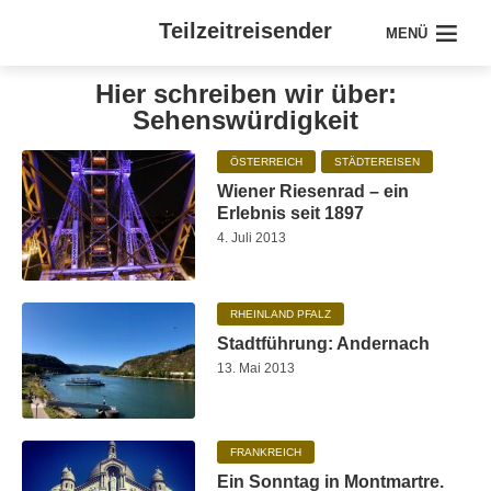
Teilzeitreisender
MENÜ
Hier schreiben wir über:
Sehenswürdigkeit
ÖSTERREICH
STÄDTEREISEN
Wiener Riesenrad – ein
Erlebnis seit 1897
4. Juli 2013
RHEINLAND PFALZ
Stadtführung: Andernach
13. Mai 2013
FRANKREICH
Ein Sonntag in Montmartre.