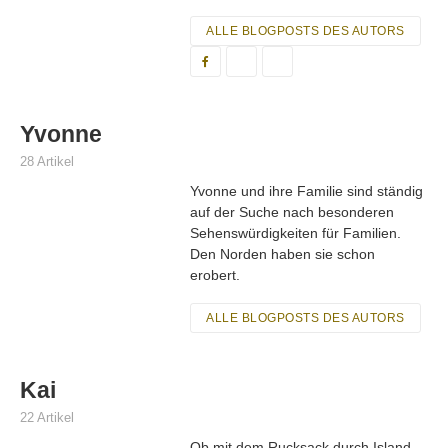
ALLE BLOGPOSTS DES AUTORS
Yvonne
28 Artikel
Yvonne und ihre Familie sind ständig
auf der Suche nach besonderen
Sehenswürdigkeiten für Familien.
Den Norden haben sie schon
erobert.
ALLE BLOGPOSTS DES AUTORS
Kai
22 Artikel
Ob mit dem Rucksack durch Island,