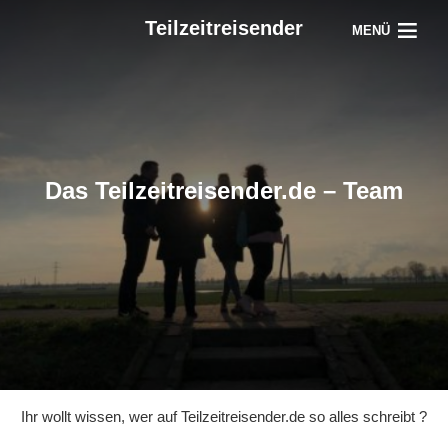
Teilzeitreisender
MENÜ
Das Teilzeitreisender.de – Team
Ihr wollt wissen, wer auf Teilzeitreisender.de so alles schreibt ?