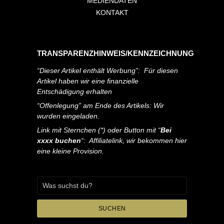
MEDIENDATEN
KONTAKT
TRANSPARENZHINWEIS/KENNZEICHNUNG
“Dieser Artikel enthält Werbung”: Für diesen
Artikel haben wir eine finanzielle
Entschädigung erhalten
“Offenlegung” am Ende des Artikels: Wir
wurden eingeladen.
Link mit Sternchen (*) oder Button mit “
Bei
xxxx buchen
“: Affiliatelink, wir bekommen hier
eine kleine Provision.
SUCHEN