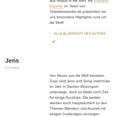
aus hinaus in die Welt. Als
Kulinarik-
Expertin
im Team von
Teilzeitreisender.de präsentiert sie
uns besondere Highlights rund um
die Welt!
ALLE BLOGPOSTS DES AUTORS
Jens
63 Artikel
Von Neuss aus die Welt bereisen…
Zwar sind Jens und Sonja mehrmals
im Jahr in Sachen Motorsport
unterwegs, doch es bleibt noch Zeit
für einige Kurztrips. Die beiden
werden euch hauptsächlich zu den
Themen Wandern und Auszeit mit
einigen Insidertipps versorgen.