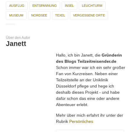
AUSFLUG
ENTSPANNUNG
INSEL
LEUCHTURM
MUSEUM
NORDSEE
TEXEL
VERGESSENE ORTE
Über den Autor
Janett
Hallo, ich bin Janett, die
Gründerin
des Blogs Teilzeitreisender.de
Schon immer war ich ein sehr großer
Fan von Kurzreisen. Neben einer
Teilzeitstelle an der Uniklinik
Düsseldorf pflege und hege ich
deshalb dieses Projekt - und habe
dafür schon das eine oder andere
Abenteuer erlebt.
Mehr über mich erfahrt ihr unter der
Rubrik
Persönliches