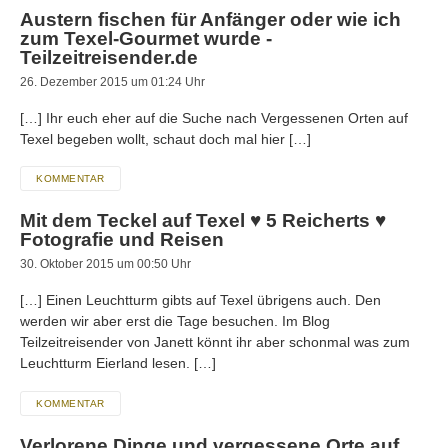
Austern fischen für Anfänger oder wie ich
zum Texel-Gourmet wurde -
Teilzeitreisender.de
26. Dezember 2015 um 01:24 Uhr
[…] Ihr euch eher auf die Suche nach Vergessenen Orten auf
Texel begeben wollt, schaut doch mal hier […]
KOMMENTAR
Mit dem Teckel auf Texel ♥ 5 Reicherts ♥
Fotografie und Reisen
30. Oktober 2015 um 00:50 Uhr
[…] Einen Leuchtturm gibts auf Texel übrigens auch. Den
werden wir aber erst die Tage besuchen. Im Blog
Teilzeitreisender von Janett könnt ihr aber schonmal was zum
Leuchtturm Eierland lesen. […]
KOMMENTAR
Verlorene Dinge und vergessene Orte auf