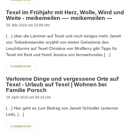
Texel im Frühjahr mit Herz, Wolle, Wind und
Weite - meikemeilen -— meikemeilen —
29. Mai 2016 um 23:08 Uhr
[…] über die Lämmer auf Texel und noch einiges mehr Janett
von Teilzeitreisender erzählt von einem Geheimnis des
Leuchtturms auf Texel Christina von MrsBerry gibt Tipps für
Texel mit Kind und Hund Jessica von fernwehundso […]
KOMMENTAR
Verlorene Dinge und vergessene Orte auf
Texel - Urlaub auf Texel | Wohnen bei
Familie Porsch
19. April 2016 um 09:19 Uhr
[…] Hier geht es zum Beitrag von Janett Schindler (externer
Link). […]
KOMMENTAR