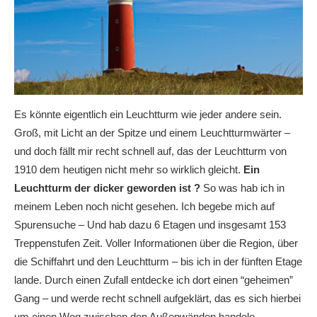
Es könnte eigentlich ein Leuchtturm wie jeder andere sein.
Groß, mit Licht an der Spitze und einem Leuchtturmwärter –
und doch fällt mir recht schnell auf, das der Leuchtturm von
1910 dem heutigen nicht mehr so wirklich gleicht.
Ein
Leuchtturm der dicker geworden ist ?
So was hab ich in
meinem Leben noch nicht gesehen. Ich begebe mich auf
Spurensuche – Und hab dazu 6 Etagen und insgesamt 153
Treppenstufen Zeit. Voller Informationen über die Region, über
die Schiffahrt und den Leuchtturm – bis ich in der fünften Etage
lande. Durch einen Zufall entdecke ich dort einen “geheimen”
Gang – und werde recht schnell aufgeklärt, das es sich hierbei
um einen Weg zwischen den Außenwänden handele.