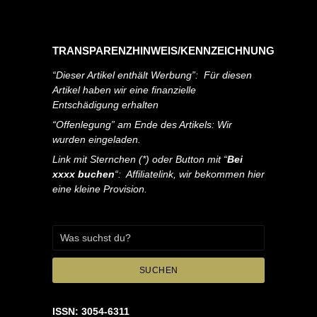
TRANSPARENZHINWEIS/KENNZEICHNUNG
“Dieser Artikel enthält Werbung”: Für diesen
Artikel haben wir eine finanzielle
Entschädigung erhalten
“Offenlegung” am Ende des Artikels: Wir
wurden eingeladen.
Link mit Sternchen (*) oder Button mit “
Bei
xxxx buchen
“: Affiliatelink, wir bekommen hier
eine kleine Provision.
SUCHEN
ISSN: 3054-6311