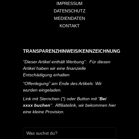
IMPRESSUM
DATENSCHUTZ
MEDIENDATEN
KONTAKT
TRANSPARENZHINWEIS/KENNZEICHNUNG
“Dieser Artikel enthält Werbung”: Für diesen
Artikel haben wir eine finanzielle
Entschädigung erhalten
“Offenlegung” am Ende des Artikels: Wir
wurden eingeladen.
Link mit Sternchen (*) oder Button mit “
Bei
xxxx buchen
“: Affiliatelink, wir bekommen hier
eine kleine Provision.