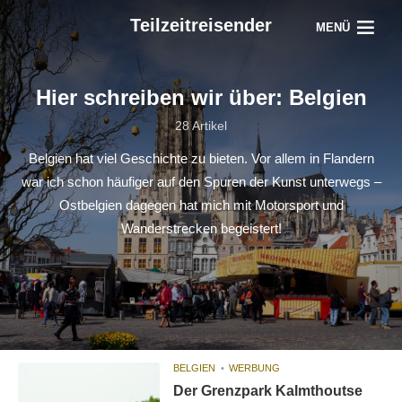
Teilzeitreisender
MENÜ
Hier schreiben wir über: Belgien
28 Artikel
Belgien hat viel Geschichte zu bieten. Vor allem in Flandern
war ich schon häufiger auf den Spuren der Kunst unterwegs –
Ostbelgien dagegen hat mich mit Motorsport und
Wanderstrecken begeistert!
BELGIEN
WERBUNG
Der Grenzpark Kalmthoutse