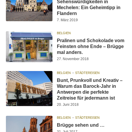
Sehenswürdigkeiten in
Mechelen: Ein Geheimtipp in
Flandern
7. März 2019
BELGIEN
Pralinen und Schokolade vom
Feinsten ohne Ende – Brügge
mal anders.
27. November 2018
BELGIEN
STÄDTEREISEN
Bunt, Prunkvoll und Kreativ –
Warum das Barock-Jahr in
Antwerpen die perfekte
Zeitreise für jedermann ist
20. Juni 2018
BELGIEN
STÄDTEREISEN
Brügge sehen und …
31. Juli 2017