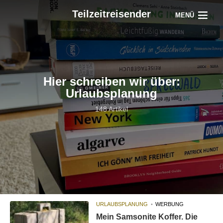
Teilzeitreisender
MENÜ
Hier schreiben wir über:
Urlaubsplanung
148 Artikel
URLAUBSPLANUNG
WERBUNG
Mein Samsonite Koffer. Die