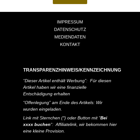
IMPRESSUM
DATENSCHUTZ
MEDIENDATEN
KONTAKT
TRANSPARENZHINWEIS/KENNZEICHNUNG
“Dieser Artikel enthält Werbung”: Für diesen
Artikel haben wir eine finanzielle
Entschädigung erhalten
“Offenlegung” am Ende des Artikels: Wir
wurden eingeladen.
Link mit Sternchen (*) oder Button mit “
Bei
xxxx buchen
“: Affiliatelink, wir bekommen hier
eine kleine Provision.