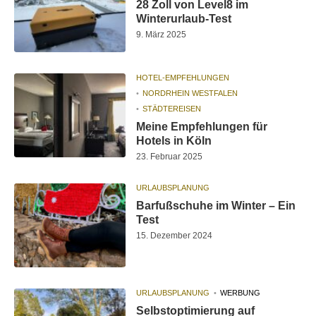
28 Zoll von Level8 im
Winterurlaub-Test
9. März 2025
HOTEL-EMPFEHLUNGEN
NORDRHEIN WESTFALEN
STÄDTEREISEN
Meine Empfehlungen für
Hotels in Köln
23. Februar 2025
URLAUBSPLANUNG
Barfußschuhe im Winter – Ein
Test
15. Dezember 2024
URLAUBSPLANUNG
WERBUNG
Selbstoptimierung auf