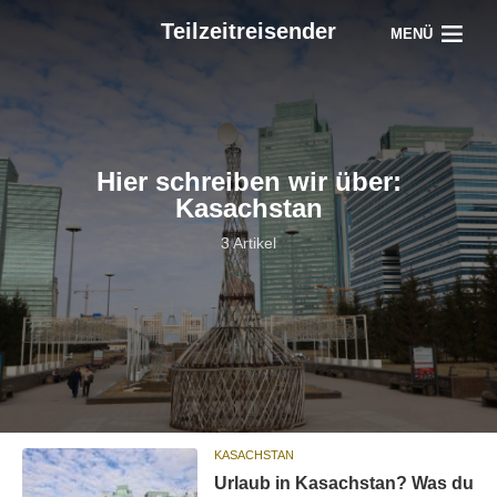
Teilzeitreisender
MENÜ
Hier schreiben wir über:
Kasachstan
3 Artikel
KASACHSTAN
Urlaub in Kasachstan? Was du