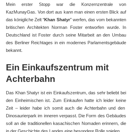
Mein erster Stopp war die Konzernzentrale von
KazMunayGas. Von dort aus kann man einen ersten Blick auf
das königliche Zelt “
Khan Shatyr
” werfen, das vom bekannten
britischen Architekten Norman Foster entworfen wurde. In
Deutschland ist Foster durch seine Mitarbeit an den Umbau
des Berliner Reichtages in ein modernes Parlamentsgebäude
bekannt.
Ein Einkaufszentrum mit
Achterbahn
Das Khan Shatyr ist ein Einkaufszentrum, das sehr beliebt bei
den Einheimischen ist. Zum Einkaufen hatte ich leider keine
Zeit – leider habe ich somit auch die Achterbahn und den
Dinosaurierpark im inneren verpasst. Die Form des Gebäudes
soll an die traditionellen kasachischen Nomaden erinnern, die
in der Geschichte des Landes eine besondere Rolle spielen.