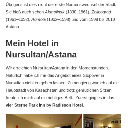
Übrigens ist dies nicht der erste Namenswechsel der Stadt.
Sie hieß auch schon
Akmolinsk
(1830–1961),
Zelinograd
(1961–1992),
Aqmola
(1992–1998) und vom 1998 bis 2019
Astana.
Mein Hotel in
Nursultan/Astana
Wir erreichten Nursultan/Astana in den Morgenstunden.
Natürlich habe ich mir das Angebot eines Stopover in
Nursultan nicht entgehen lassen. Zu neugierig war ich auf die
Hauptstadt von Kasachstan und trotz gemütlichen Sitzen
freute ich mich auf ein richtiges Bett. Zuerst ging es in das
vier Sterne Park Inn by Radisson Hotel
.