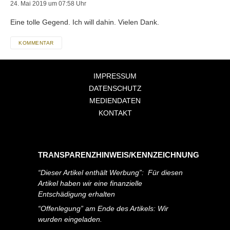
24. Mai 2019 um 07:58 Uhr
Eine tolle Gegend. Ich will dahin. Vielen Dank.
KOMMENTAR
IMPRESSUM
DATENSCHUTZ
MEDIENDATEN
KONTAKT
TRANSPARENZHINWEIS/KENNZEICHNUNG
“Dieser Artikel enthält Werbung”: Für diesen
Artikel haben wir eine finanzielle
Entschädigung erhalten
“Offenlegung” am Ende des Artikels: Wir
wurden eingeladen.