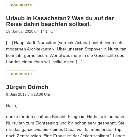
KOMMENTAR
Urlaub in Kasachstan? Was du auf der
Reise dahin beachten solltest.
18. Januar 2020 um 14:14 Uhr
[…] Hauptstadt. Nursultan (vormals Astana) bietet einen sehr
modernen Architekturmix. Über unseren Stopover in Nursultan
könnt ihr gerne lesen. Wer etwas mehr in die Geschichte des
Landes eintauchen will, sollte einen […]
KOMMENTAR
Jürgen Dörrich
9. Juni 2019 um 18:08 Uhr
Hallo,
danke für den schönen Bericht. Fliege im Herbst alleine nach
Nursultan zum Sightseeing und bin schon sehr gespannt. Stell
mir das ganze wie ein kleines Dubai vor. Ist mein erster Trip
nach Zentralasien. Eine Frage: ist der Jetlag schlimm? Lande