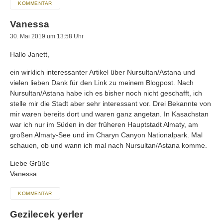
KOMMENTAR
Vanessa
30. Mai 2019 um 13:58 Uhr
Hallo Janett,
ein wirklich interessanter Artikel über Nursultan/Astana und
vielen lieben Dank für den Link zu meinem Blogpost. Nach
Nursultan/Astana habe ich es bisher noch nicht geschafft, ich
stelle mir die Stadt aber sehr interessant vor. Drei Bekannte von
mir waren bereits dort und waren ganz angetan. In Kasachstan
war ich nur im Süden in der früheren Hauptstadt Almaty, am
großen Almaty-See und im Charyn Canyon Nationalpark. Mal
schauen, ob und wann ich mal nach Nursultan/Astana komme.
Liebe Grüße
Vanessa
KOMMENTAR
Gezilecek yerler