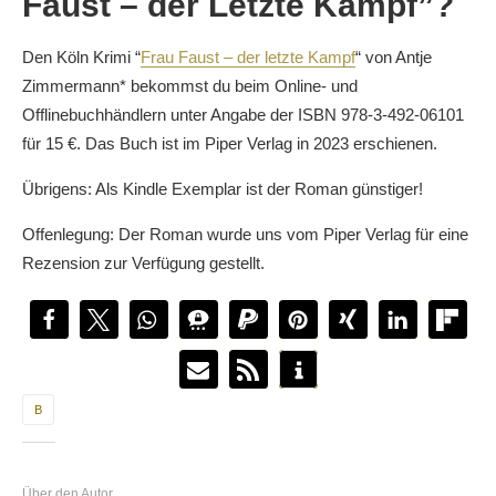
Faust – der Letzte Kampf”?
Den Köln Krimi “
Frau Faust – der letzte Kampf
“ von Antje
Zimmermann* bekommst du beim Online- und
Offlinebuchhändlern unter Angabe der ISBN 978-3-492-06101
für 15 €. Das Buch ist im Piper Verlag in 2023 erschienen.
Übrigens: Als Kindle Exemplar ist der Roman günstiger!
Offenlegung: Der Roman wurde uns vom Piper Verlag für eine
Rezension zur Verfügung gestellt.
B
Über den Autor