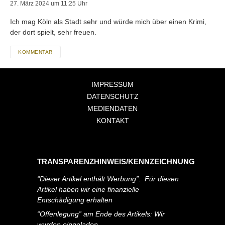
27. März 2024 um 11:25 Uhr
Ich mag Köln als Stadt sehr und würde mich über einen Krimi,
der dort spielt, sehr freuen.
KOMMENTAR
IMPRESSUM
DATENSCHUTZ
MEDIENDATEN
KONTAKT
TRANSPARENZHINWEIS/KENNZEICHNUNG
“Dieser Artikel enthält Werbung”: Für diesen
Artikel haben wir eine finanzielle
Entschädigung erhalten
“Offenlegung” am Ende des Artikels: Wir
wurden eingeladen.