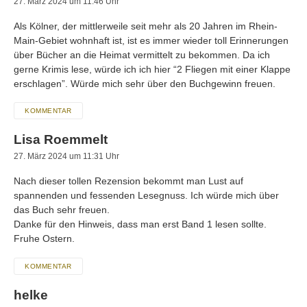
27. März 2024 um 11:46 Uhr
Als Kölner, der mittlerweile seit mehr als 20 Jahren im Rhein-
Main-Gebiet wohnhaft ist, ist es immer wieder toll Erinnerungen
über Bücher an die Heimat vermittelt zu bekommen. Da ich
gerne Krimis lese, würde ich ich hier “2 Fliegen mit einer Klappe
erschlagen”. Würde mich sehr über den Buchgewinn freuen.
KOMMENTAR
Lisa Roemmelt
27. März 2024 um 11:31 Uhr
Nach dieser tollen Rezension bekommt man Lust auf
spannenden und fessenden Lesegnuss. Ich würde mich über
das Buch sehr freuen.
Danke für den Hinweis, dass man erst Band 1 lesen sollte.
Fruhe Ostern.
KOMMENTAR
helke