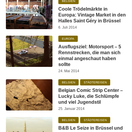
BELGIEN
Coole Trödelmärkte in
Europa: Vintage Market in den
Halles Saint Géry in Brüssel
6. Juli 2014
EUROPA
Ausflugsziel: Motorsport – 5
Rennstrecken, die man sich
einmal angeschaut haben
sollte
24. Mai 2014
BELGIEN
STÄDTEREISEN
Belgian Comic Strip Center –
Lucky Luke, die Schlümpfe
und viel Jugendstil
25. Januar 2014
BELGIEN
STÄDTEREISEN
B&B Le Seize in Brüssel und