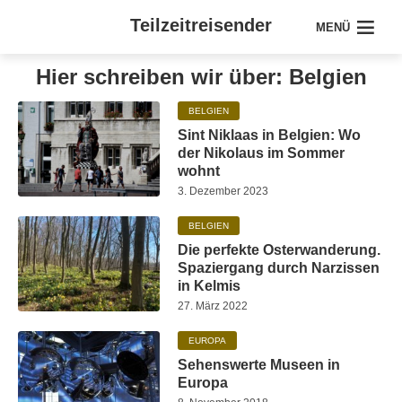
Teilzeitreisender
MENÜ
Hier schreiben wir über: Belgien
BELGIEN
Sint Niklaas in Belgien: Wo
der Nikolaus im Sommer
wohnt
3. Dezember 2023
BELGIEN
Die perfekte Osterwanderung.
Spaziergang durch Narzissen
in Kelmis
27. März 2022
EUROPA
Sehenswerte Museen in
Europa