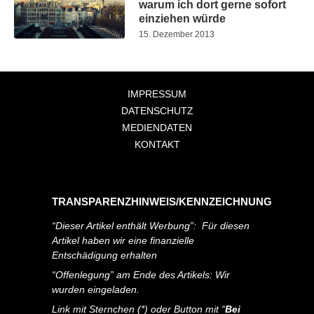
warum ich dort gerne sofort
einziehen würde
15. Dezember 2013
IMPRESSUM
DATENSCHUTZ
MEDIENDATEN
KONTAKT
TRANSPARENZHINWEIS/KENNZEICHNUNG
“Dieser Artikel enthält Werbung”: Für diesen
Artikel haben wir eine finanzielle
Entschädigung erhalten
“Offenlegung” am Ende des Artikels: Wir
wurden eingeladen.
Link mit Sternchen (*) oder Button mit “
Bei