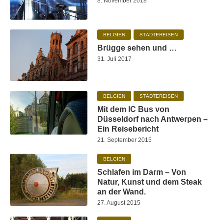
8. November 2018
BELGIEN
STÄDTEREISEN
Brügge sehen und …
31. Juli 2017
BELGIEN
STÄDTEREISEN
Mit dem IC Bus von
Düsseldorf nach Antwerpen –
Ein Reisebericht
21. September 2015
BELGIEN
Schlafen im Darm – Von
Natur, Kunst und dem Steak
an der Wand.
27. August 2015