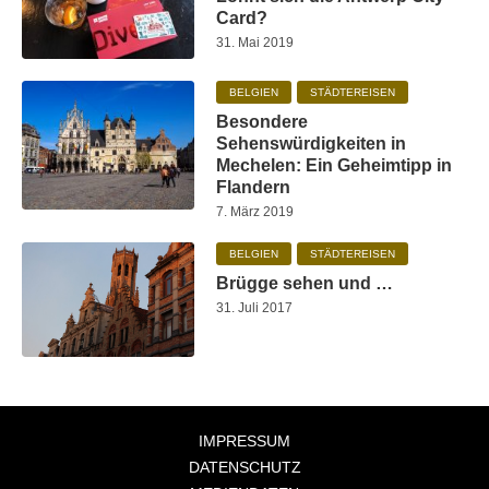
Card?
31. Mai 2019
BELGIEN
STÄDTEREISEN
Besondere
Sehenswürdigkeiten in
Mechelen: Ein Geheimtipp in
Flandern
7. März 2019
BELGIEN
STÄDTEREISEN
Brügge sehen und …
31. Juli 2017
IMPRESSUM
DATENSCHUTZ