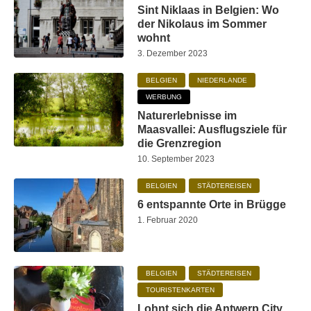
Sint Niklaas in Belgien: Wo
der Nikolaus im Sommer
wohnt
3. Dezember 2023
BELGIEN
NIEDERLANDE
WERBUNG
Naturerlebnisse im
Maasvallei: Ausflugsziele für
die Grenzregion
10. September 2023
BELGIEN
STÄDTEREISEN
6 entspannte Orte in Brügge
1. Februar 2020
BELGIEN
STÄDTEREISEN
TOURISTENKARTEN
Lohnt sich die Antwerp City