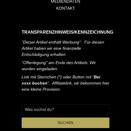
MEDIENDATEN
KONTAKT
TRANSPARENZHINWEIS/KENNZEICHNUNG
“Dieser Artikel enthält Werbung”: Für diesen
Artikel haben wir eine finanzielle
Entschädigung erhalten
“Offenlegung” am Ende des Artikels: Wir
wurden eingeladen.
Link mit Sternchen (*) oder Button mit “
Bei
xxxx buchen
“: Affiliatelink, wir bekommen hier
eine kleine Provision.
SUCHEN