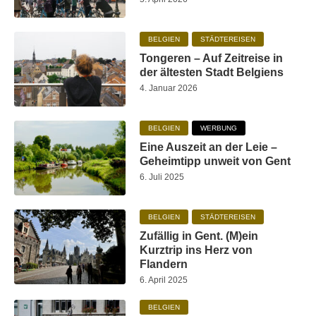
BELGIEN
STÄDTEREISEN
Tongeren – Auf Zeitreise in
der ältesten Stadt Belgiens
4. Januar 2026
BELGIEN
WERBUNG
Eine Auszeit an der Leie –
Geheimtipp unweit von Gent
6. Juli 2025
BELGIEN
STÄDTEREISEN
Zufällig in Gent. (M)ein
Kurztrip ins Herz von
Flandern
6. April 2025
BELGIEN