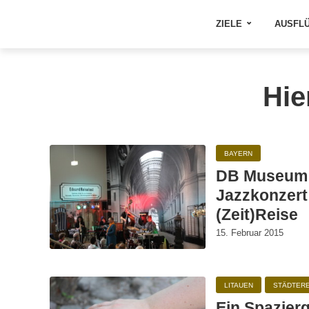
ZIELE
AUSFL
Hie
BAYERN
DB Museum 
Jazzkonzert
(Zeit)Reise
15. Februar 2015
LITAUEN
STÄDTER
Ein Spazier