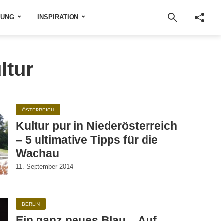
NUNG
INSPIRATION
ltur
ÖSTERREICH
Kultur pur in Niederösterreich
– 5 ultimative Tipps für die
Wachau
11. September 2014
BERLIN
Ein ganz neues Blau – Auf