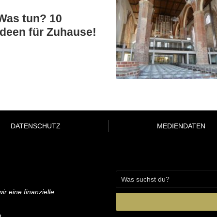
Was tun? 10
deen für Zuhause!
DATENSCHUTZ
MEDIENDATEN
ir eine finanzielle
n.