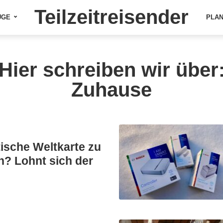
Teilzeitreisender
ÜGE
PLA
Hier schreiben wir über
Zuhause
ische Weltkarte zu
? Lohnt sich der