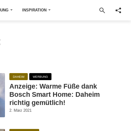
NUNG
INSPIRATION
:
DAHEIM
WERBUNG
Anzeige: Warme Füße dank
Bosch Smart Home: Daheim
richtig gemütlich!
2. März 2021