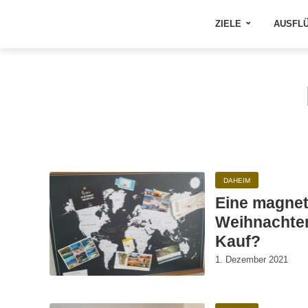
ZIELE
AUSFL
DAHEIM
Eine magnet
Weihnachten
Kauf?
1. Dezember 2021