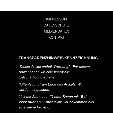
IMPRESSUM
DATENSCHUTZ
MEDIENDATEN
KONTAKT
TRANSPARENZHINWEIS/KENNZEICHNUNG
“Dieser Artikel enthält Werbung”: Für diesen
Artikel haben wir eine finanzielle
Entschädigung erhalten
“Offenlegung” am Ende des Artikels: Wir
wurden eingeladen.
Link mit Sternchen (*) oder Button mit “
Bei
xxxx buchen
“: Affiliatelink, wir bekommen hier
eine kleine Provision.