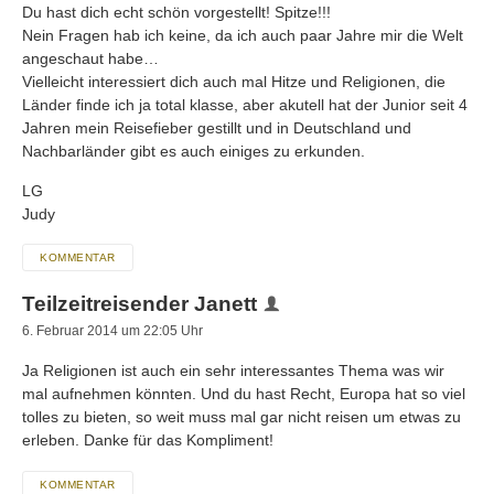
Du hast dich echt schön vorgestellt! Spitze!!!
Nein Fragen hab ich keine, da ich auch paar Jahre mir die Welt
angeschaut habe…
Vielleicht interessiert dich auch mal Hitze und Religionen, die
Länder finde ich ja total klasse, aber akutell hat der Junior seit 4
Jahren mein Reisefieber gestillt und in Deutschland und
Nachbarländer gibt es auch einiges zu erkunden.
LG
Judy
KOMMENTAR
Teilzeitreisender Janett
6. Februar 2014 um 22:05 Uhr
Ja Religionen ist auch ein sehr interessantes Thema was wir
mal aufnehmen könnten. Und du hast Recht, Europa hat so viel
tolles zu bieten, so weit muss mal gar nicht reisen um etwas zu
erleben. Danke für das Kompliment!
KOMMENTAR