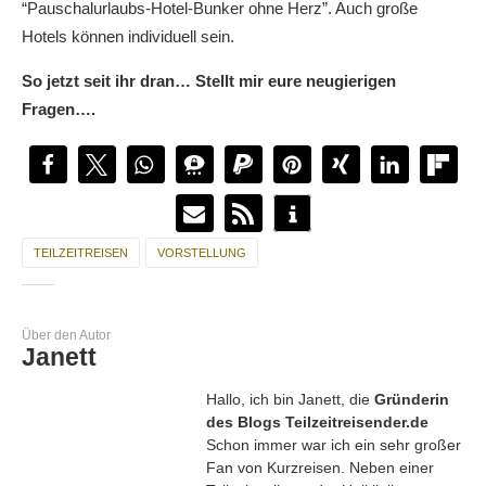
“Pauschalurlaubs-Hotel-Bunker ohne Herz”. Auch große
Hotels können individuell sein.
So jetzt seit ihr dran… Stellt mir eure neugierigen
Fragen….
TEILZEITREISEN
VORSTELLUNG
Über den Autor
Janett
Hallo, ich bin Janett, die
Gründerin
des Blogs Teilzeitreisender.de
Schon immer war ich ein sehr großer
Fan von Kurzreisen. Neben einer