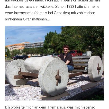
auf Packeis gelegt habe. Wohl auch, weil sich schon damals
das Internet rasant entwickelte. Schon 1998 hatte ich meine
erste Internetseite (damals bei Geocities) mit zahlreichen
blinkenden Gifanimationen…
Ich probierte mich an dem Thema aus, was mich ebenso