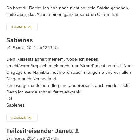
Da hast du Recht. Ich hab noch nicht so viele Städte gesehen,
finde aber, das Atlanta einen ganz besondren Charm hat.
KOMMENTAR
Sabienes
16. Februar 2014 um 22:17 Uhr
Dein Reisestil ähnelt meinem, wobei ich neben
feucht/warm/tropisch auch noch “nur Strand” nicht so reizt. Nach
Chigago und Namibia möchte ich auch mal gerne und vor allen
Dingen nach Neuseeland.
Ich lese gerne deinen Blog und andererseits auch wieder nicht.
Denn ich werde schnell fernwehkrank!
LG
Sabienes
KOMMENTAR
Teilzeitreisender Janett
17. Februar 2014 um 07:37 Uhr