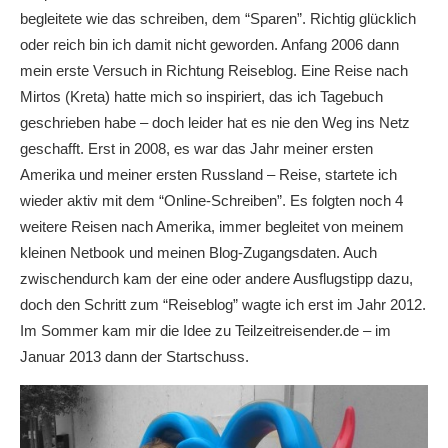
begleitete wie das schreiben, dem “Sparen”. Richtig glücklich
oder reich bin ich damit nicht geworden. Anfang 2006 dann
mein erste Versuch in Richtung Reiseblog. Eine Reise nach
Mirtos (Kreta) hatte mich so inspiriert, das ich Tagebuch
geschrieben habe – doch leider hat es nie den Weg ins Netz
geschafft. Erst in 2008, es war das Jahr meiner ersten
Amerika und meiner ersten Russland – Reise, startete ich
wieder aktiv mit dem “Online-Schreiben”. Es folgten noch 4
weitere Reisen nach Amerika, immer begleitet von meinem
kleinen Netbook und meinen Blog-Zugangsdaten. Auch
zwischendurch kam der eine oder andere Ausflugstipp dazu,
doch den Schritt zum “Reiseblog” wagte ich erst im Jahr 2012.
Im Sommer kam mir die Idee zu Teilzeitreisender.de – im
Januar 2013 dann der Startschuss.