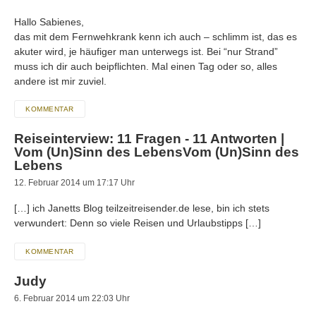
Hallo Sabienes,
das mit dem Fernwehkrank kenn ich auch – schlimm ist, das es
akuter wird, je häufiger man unterwegs ist. Bei “nur Strand”
muss ich dir auch beipflichten. Mal einen Tag oder so, alles
andere ist mir zuviel.
KOMMENTAR
Reiseinterview: 11 Fragen - 11 Antworten |
Vom (Un)Sinn des LebensVom (Un)Sinn des
Lebens
12. Februar 2014 um 17:17 Uhr
[…] ich Janetts Blog teilzeitreisender.de lese, bin ich stets
verwundert: Denn so viele Reisen und Urlaubstipps […]
KOMMENTAR
Judy
6. Februar 2014 um 22:03 Uhr