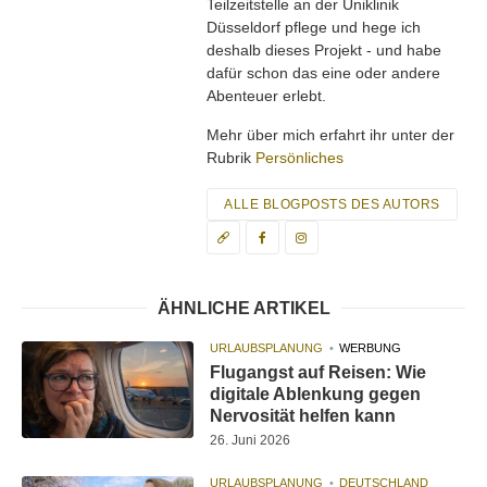
Teilzeitstelle an der Uniklinik
Düsseldorf pflege und hege ich
deshalb dieses Projekt - und habe
dafür schon das eine oder andere
Abenteuer erlebt.
Mehr über mich erfahrt ihr unter der
Rubrik
Persönliches
ALLE BLOGPOSTS DES AUTORS
ÄHNLICHE ARTIKEL
URLAUBSPLANUNG
WERBUNG
Flugangst auf Reisen: Wie
digitale Ablenkung gegen
Nervosität helfen kann
26. Juni 2026
URLAUBSPLANUNG
DEUTSCHLAND