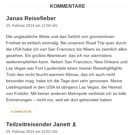
KOMMENTARE
Janas Reisefieber
25. Februar 2014 um 12:58 Uhr
Die unglaubliche Weite und das Gefühl von grenzenloser
Freiheit ist einfach einmalig. Bei unserem Road Trip quer durch
die USA habe ich von San Francisco bis Miami so ziemlich alles
gesehen. Ein großes Abenteuer, das ich nur wärmstens
weiterempfehlen kann. Neben San Francisco, New Orleans und
Las Vegas war Fort Lauderdale eines meiner Reisehighlights.
Trotz des recht feucht-warmen Klimas, das ich auch nicht
besonder mag, habe ich die Tage dort sehr genossen. Meine
Lieblingsstadt in den USA ist übrigens Las Vegas, die Heimat
von Fridolin. Mit keiner anderen Metropole verbinde ich so tolle
Erinnerungen – nicht nur, weil wir dort geheiratet haben.
KOMMENTAR
Teilzeitreisender Janett
25. Februar 2014 um 15:02 Uhr