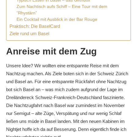
Typisch Essen in Basel – das Gifthüttli
Zum Nachtisch aufs Schiff – Eine Tour mit dem
“Rhystärn”
Ein Cocktail mit Ausblick in der Bar Rouge
Praktisch: Die BaselCard
Ziele rund um Basel
Anreise mit dem Zug
Unsere Idee? Wir wollten eine entspannte Reise mit dem
Nachtzug machen. Als Ziele boten sich in der Schweiz Zürich
und Basel an. Für eine entspannte Rückfahrt ohne Nachtzug
bot sich Basel an – was mich zudem aufgrund der Lage im
Dreiländereck Schweiz-Frankreich-Deutschland faszinierte.
Die Nachtzugfahrt nach Basel war zumindest im November
nur Semigut – alte Züge, Verspätung und nur wenig Schlaf
ließen uns müde in Basel landen. Mit den neuen Kabinen im
Nightjet hoffe ich da auf Besserung. Denn eigentlich finde ich