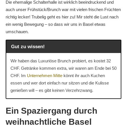
Die ehemalige Schalterhalle ist wirklich beeindruckend und
auch unser Frühstück/Brunch war mit vielen frischen Früchten
richtig lecker! Trubelig geht es hier zu! Mir steht die Lust nach
ein wenig Bewegung – so dass wir uns in Basel etwas
umschauen.
Gut zu wissen!
Wir haben das Luxuriöse Brunch probiert, es kostet 32
CHF. Getränke kommen extra, wir waren am Ende bei 50
CHF. Im
Unternehmen Mitte
könnt ihr auch Kuchen
essen und wer dort einfach nur sitzen und die Kulisse
genießen will – es gibt keinen Verzehrzwang.
Ein Spaziergang durch
weihnachtliche Basel