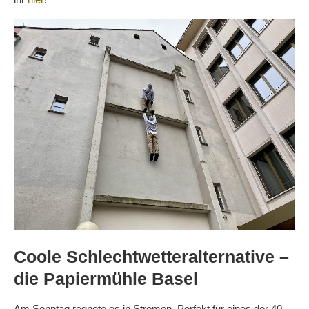
Coole Schlechtwetteralternative –
die Papiermühle Basel
Am Sonntag regnete es in Strömen. Perfekt für eines der 40