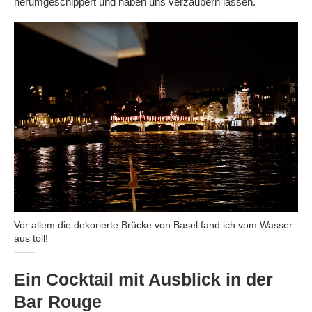
herumgeschippert und haben uns verzaubern lassen.
Vor allem die dekorierte Brücke von Basel fand ich vom Wasser
aus toll!
Ein Cocktail mit Ausblick in der
Bar Rouge