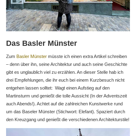
Das Basler Münster
Zum
Basler Münster
müsste ich einen extra Artikel schreiben
– denn über ihn, seine Architektur und auch seine Geschichte
gibt es unglaublich viel zu erzählen. An dieser Stelle hab ich
drei Empfehlungen, die ihr euch bei einem Kurzbesuch nicht
entgehen lassen solltet: Wagt einen Aufstieg auf den
Martinsturm und genießt die tolle Aussicht (In der Adventszeit
auch Abends!). Achtet auf die zahlreichen Kunstwerke rund
um das Baseler Münster (Stichwort: Elefant). Spaziert durch
den Kreuzgang und genießt die verschiedenen Architekturstile!