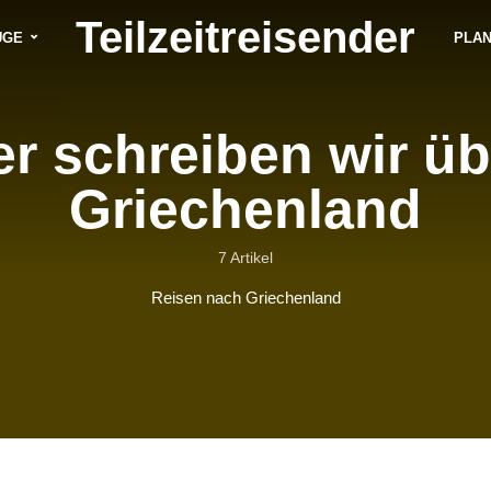
Teilzeitreisender
ÜGE
PLA
er schreiben wir üb
Griechenland
7 Artikel
Reisen nach Griechenland