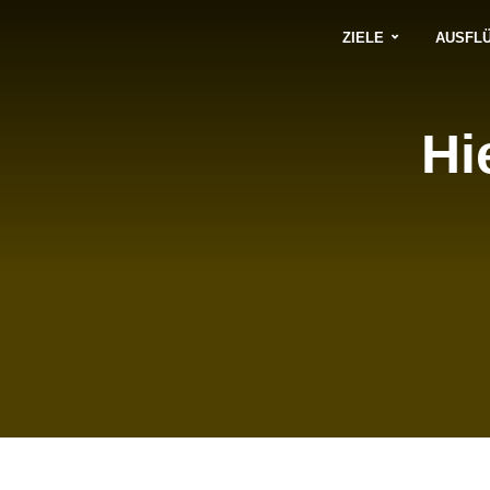
ZIELE
AUSFL
Hi