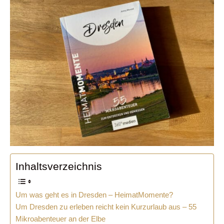
Inhaltsverzeichnis
Um was geht es in Dresden – HeimatMomente?
Um Dresden zu erleben reicht kein Kurzurlaub aus – 55
Mikroabenteuer an der Elbe