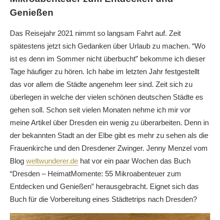
Genießen
Das Reisejahr 2021 nimmt so langsam Fahrt auf. Zeit
spätestens jetzt sich Gedanken über Urlaub zu machen. “Wo
ist es denn im Sommer nicht überbucht” bekomme ich dieser
Tage häufiger zu hören. Ich habe im letzten Jahr festgestellt
das vor allem die Städte angenehm leer sind. Zeit sich zu
überlegen in welche der vielen schönen deutschen Städte es
gehen soll. Schon seit vielen Monaten nehme ich mir vor
meine Artikel über Dresden ein wenig zu überarbeiten. Denn in
der bekannten Stadt an der Elbe gibt es mehr zu sehen als die
Frauenkirche und den Dresdener Zwinger. Jenny Menzel vom
Blog
weltwunderer.de
hat vor ein paar Wochen das Buch
“Dresden – HeimatMomente: 55 Mikroabenteuer zum
Entdecken und Genießen” herausgebracht. Eignet sich das
Buch für die Vorbereitung eines Städtetrips nach Dresden?