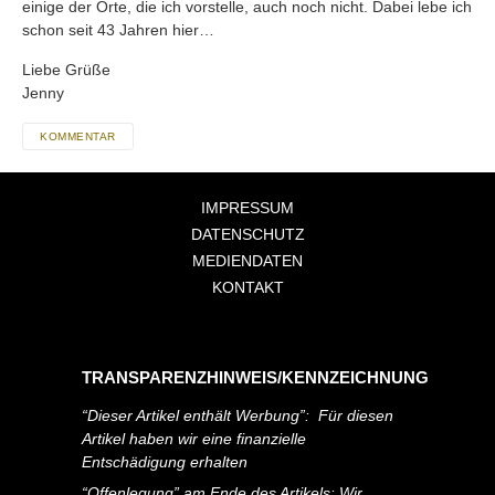
einige der Orte, die ich vorstelle, auch noch nicht. Dabei lebe ich
schon seit 43 Jahren hier…
Liebe Grüße
Jenny
KOMMENTAR
IMPRESSUM
DATENSCHUTZ
MEDIENDATEN
KONTAKT
TRANSPARENZHINWEIS/KENNZEICHNUNG
“Dieser Artikel enthält Werbung”: Für diesen
Artikel haben wir eine finanzielle
Entschädigung erhalten
“Offenlegung” am Ende des Artikels: Wir