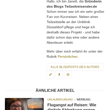
Hallo, ich bin Janett, die
Gründerin
des Blogs Teilzeitreisender.de
Schon immer war ich ein sehr großer
Fan von Kurzreisen. Neben einer
Teilzeitstelle an der Uniklinik
Düsseldorf pflege und hege ich
deshalb dieses Projekt - und habe
dafür schon das eine oder andere
Abenteuer erlebt.
Mehr über mich erfahrt ihr unter der
Rubrik
Persönliches
ALLE BLOGPOSTS DES AUTORS
ÄHNLICHE ARTIKEL
URLAUBSPLANUNG
WERBUNG
Flugangst auf Reisen: Wie
digitale Ablenkung gegen