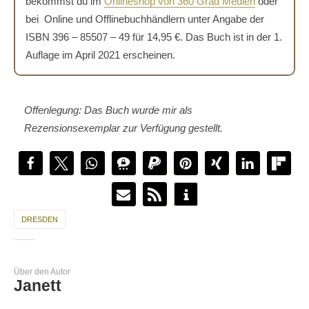
bekommst du im
Onlineshop von 360 Grad Medien
oder
bei Online und Offlinebuchhändlern unter Angabe der
ISBN 396 – 85507 – 49 für 14,95 €. Das Buch ist in der 1.
Auflage im April 2021 erscheinen.
Offenlegung: Das Buch wurde mir als
Rezensionsexemplar zur Verfügung gestellt.
DRESDEN
Über den Autor
Janett