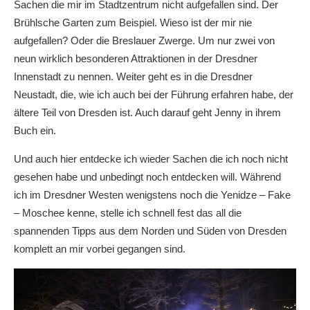
Sachen die mir im Stadtzentrum nicht aufgefallen sind. Der
Brühlsche Garten zum Beispiel. Wieso ist der mir nie
aufgefallen? Oder die Breslauer Zwerge. Um nur zwei von
neun wirklich besonderen Attraktionen in der Dresdner
Innenstadt zu nennen. Weiter geht es in die Dresdner
Neustadt, die, wie ich auch bei der Führung erfahren habe, der
ältere Teil von Dresden ist. Auch darauf geht Jenny in ihrem
Buch ein.
Und auch hier entdecke ich wieder Sachen die ich noch nicht
gesehen habe und unbedingt noch entdecken will. Während
ich im Dresdner Westen wenigstens noch die Yenidze – Fake
– Moschee kenne, stelle ich schnell fest das all die
spannenden Tipps aus dem Norden und Süden von Dresden
komplett an mir vorbei gegangen sind.