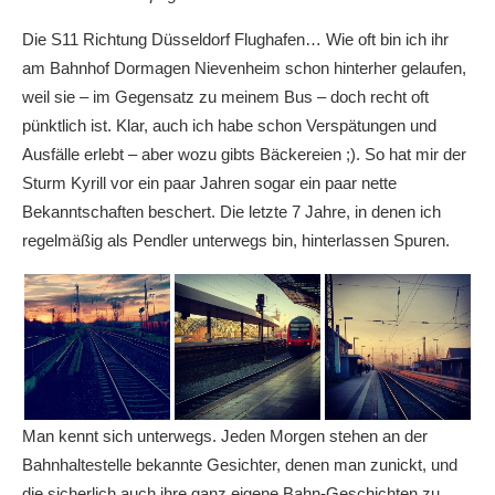
Die S11 Richtung Düsseldorf Flughafen… Wie oft bin ich ihr
am Bahnhof Dormagen Nievenheim schon hinterher gelaufen,
weil sie – im Gegensatz zu meinem Bus – doch recht oft
pünktlich ist. Klar, auch ich habe schon Verspätungen und
Ausfälle erlebt – aber wozu gibts Bäckereien ;). So hat mir der
Sturm Kyrill vor ein paar Jahren sogar ein paar nette
Bekanntschaften beschert. Die letzte 7 Jahre, in denen ich
regelmäßig als Pendler unterwegs bin, hinterlassen Spuren.
Man kennt sich unterwegs. Jeden Morgen stehen an der
Bahnhaltestelle bekannte Gesichter, denen man zunickt, und
die sicherlich auch ihre ganz eigene Bahn-Geschichten zu