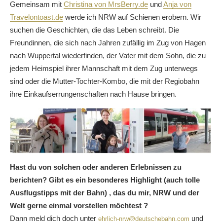
Gemeinsam mit
Christina von MrsBerry.de
und
Anja von
Travelontoast.de
werde ich NRW auf Schienen erobern. Wir
suchen die Geschichten, die das Leben schreibt. Die
Freundinnen, die sich nach Jahren zufällig im Zug von Hagen
nach Wuppertal wiederfinden, der Vater mit dem Sohn, die zu
jedem Heimspiel ihrer Mannschaft mit dem Zug unterwegs
sind oder die Mutter-Tochter-Kombo, die mit der Regiobahn
ihre Einkaufserrungenschaften nach Hause bringen.
Hast du von solchen oder anderen Erlebnissen zu
berichten? Gibt es ein besonderes Highlight (auch tolle
Ausflugstipps mit der Bahn) , das du mir, NRW und der
Welt gerne einmal vorstellen möchtest ?
Dann meld dich doch unter
und
ehrlich-nrw@deutschebahn.com