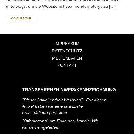
Teilzeitreisender bin ich als Blogger für die DB Regio in NRW
unterwegs, um die Website mit spannenden Storys zu […]
KOMMENTAR
IMPRESSUM
DATENSCHUTZ
MEDIENDATEN
KONTAKT
TRANSPARENZHINWEIS/KENNZEICHNUNG
“Dieser Artikel enthält Werbung”: Für diesen
Artikel haben wir eine finanzielle
Entschädigung erhalten
“Offenlegung” am Ende des Artikels: Wir
wurden eingeladen.