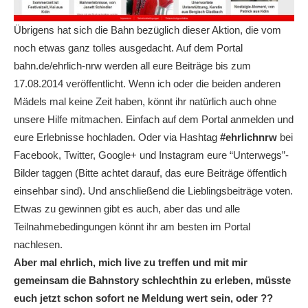
Übrigens hat sich die Bahn bezüglich dieser Aktion, die vom
noch etwas ganz tolles ausgedacht. Auf dem Portal
bahn.de/ehrlich-nrw werden all eure Beiträge bis zum
17.08.2014 veröffentlicht. Wenn ich oder die beiden anderen
Mädels mal keine Zeit haben, könnt ihr natürlich auch ohne
unsere Hilfe mitmachen. Einfach auf dem Portal anmelden und
eure Erlebnisse hochladen. Oder via Hashtag
#ehrlichnrw
bei
Facebook, Twitter, Google+ und Instagram eure “Unterwegs”-
Bilder taggen (Bitte achtet darauf, das eure Beiträge öffentlich
einsehbar sind). Und anschließend die Lieblingsbeiträge voten.
Etwas zu gewinnen gibt es auch, aber das und alle
Teilnahmebedingungen könnt ihr am besten im Portal
nachlesen.
Aber mal ehrlich, mich live zu treffen und mit mir
gemeinsam die Bahnstory schlechthin zu erleben, müsste
euch jetzt schon sofort ne Meldung wert sein, oder ??