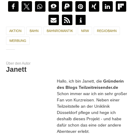
AKTION
BAHN
BAHNROMANTIK
NRW
REGIOBAHN
WERBUNG
Über den Autor
Janett
Hallo, ich bin Janett, die
Gründerin
des Blogs Teilzeitreisender.de
Schon immer war ich ein sehr großer
Fan von Kurzreisen. Neben einer
Teilzeitstelle an der Uniklinik
Düsseldorf pflege und hege ich
deshalb dieses Projekt - und habe
dafür schon das eine oder andere
Abenteuer erlebt.