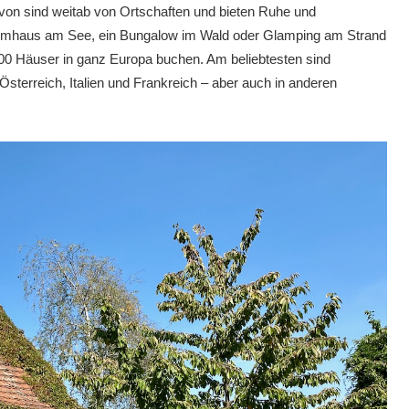
avon sind weitab von Ortschaften und bieten Ruhe und
umhaus am See, ein Bungalow im Wald oder Glamping am Strand
5000 Häuser in ganz Europa buchen. Am beliebtesten sind
sterreich, Italien und Frankreich – aber auch in anderen