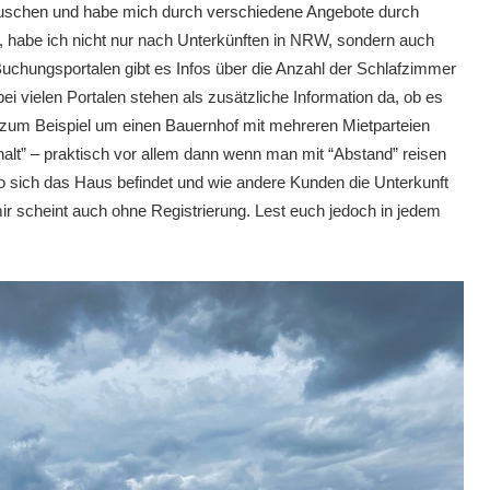
häuschen und habe mich durch verschiedene Angebote durch
n, habe ich nicht nur nach Unterkünften in NRW, sondern auch
Buchungsportalen gibt es Infos über die Anzahl der Schlafzimmer
ei vielen Portalen stehen als zusätzliche Information da, ob es
h zum Beispiel um einen Bauernhof mit mehreren Mietparteien
halt” – praktisch vor allem dann wenn man mit “Abstand” reisen
wo sich das Haus befindet und wie andere Kunden die Unterkunft
mir scheint auch ohne Registrierung. Lest euch jedoch in jedem