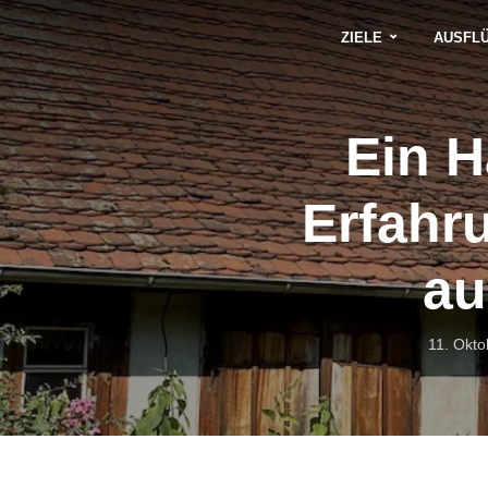
ZIELE
AUSFL
Ein H
Erfahr
au
11. Okto