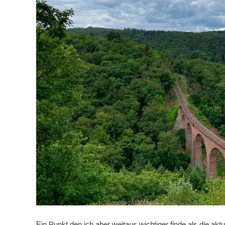
Ein Punkt den ich aber weitaus wichtiger finde als die ak