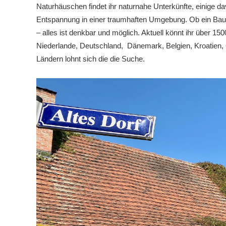
Naturhäuschen findet ihr naturnahe Unterkünfte, einige d
Entspannung in einer traumhaften Umgebung. Ob ein Ba
– alles ist denkbar und möglich. Aktuell könnt ihr über 1
Niederlande, Deutschland, Dänemark, Belgien, Kroatien, Ö
Ländern lohnt sich die die Suche.