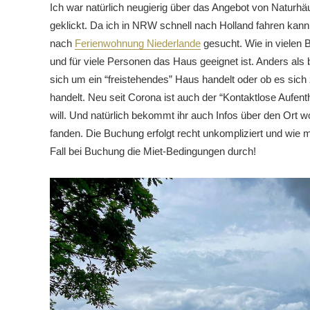
Ich war natürlich neugierig über das Angebot von Natur
geklickt. Da ich in NRW schnell nach Holland fahren kan
nach
Ferienwohnung Niederlande
gesucht. Wie in vielen 
und für viele Personen das Haus geeignet ist. Anders als b
sich um ein “freistehendes” Haus handelt oder ob es sic
handelt. Neu seit Corona ist auch der “Kontaktlose Aufent
will. Und natürlich bekommt ihr auch Infos über den Ort 
fanden. Die Buchung erfolgt recht unkompliziert und wie 
Fall bei Buchung die Miet-Bedingungen durch!