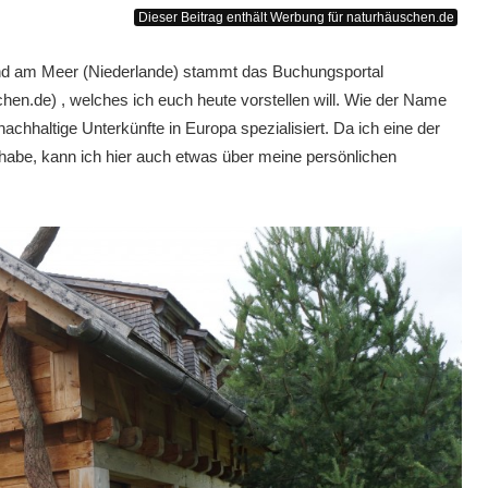
Dieser Beitrag enthält Werbung für naturhäuschen.de
nd am Meer (Niederlande) stammt das Buchungsportal
hen.de) , welches ich euch heute vorstellen will. Wie der Name
chhaltige Unterkünfte in Europa spezialisiert. Da ich eine der
 habe, kann ich hier auch etwas über meine persönlichen