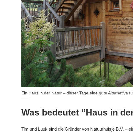
Ein Haus in der Natur – dieser Tage eine gute Alternative f
Was bedeutet “Haus in de
Tim und Luuk sind die Gründer von Natuurhuisje B.V. – ein