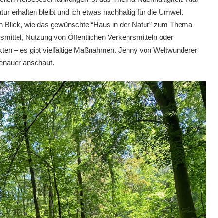
tur erhalten bleibt und ich etwas nachhaltig für die Umwelt
n Blick, wie das gewünschte “Haus in der Natur” zum Thema
smittel, Nutzung von Öffentlichen Verkehrsmitteln oder
ten – es gibt vielfältige Maßnahmen. Jenny von Weltwunderer
enauer anschaut.