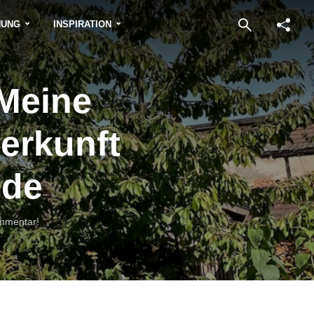
NUNG
INSPIRATION
 Meine
erkunft
.de
mmentar!