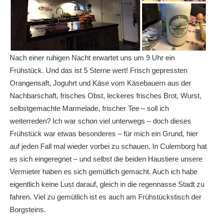
Nach einer ruhigen Nacht erwartet uns um 9 Uhr ein
Frühstück. Und das ist 5 Sterne wert! Frisch gepressten
Orangensaft, Joguhrt und Käse vom Käsebauern aus der
Nachbarschaft, frisches Obst, leckeres frisches Brot, Wurst,
selbstgemachte Marmelade, frischer Tee – soll ich
weiterreden? Ich war schon viel unterwegs – doch dieses
Frühstück war etwas besonderes – für mich ein Grund, hier
auf jeden Fall mal wieder vorbei zu schauen. In Culemborg hat
es sich eingeregnet – und selbst die beiden Haustiere unsere
Vermieter haben es sich gemütlich gemacht. Auch ich habe
eigentlich keine Lust darauf, gleich in die regennasse Stadt zu
fahren. Viel zu gemütlich ist es auch am Frühstückstisch der
Borgsteins.