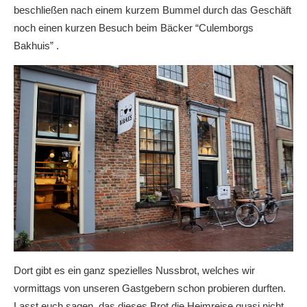
beschließen nach einem kurzem Bummel durch das Geschäft
noch einen kurzen Besuch beim Bäcker “Culemborgs
Bakhuis” .
Dort gibt es ein ganz spezielles Nussbrot, welches wir
vormittags von unseren Gastgebern schon probieren durften.
Lasst euch sagen, das dieses Brot die Heimreise quasi nicht