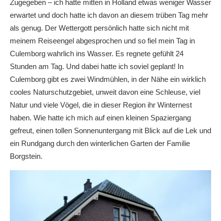
Zugegeben – ich hatte mitten in Holland etwas weniger Wasser
erwartet und doch hatte ich davon an diesem trüben Tag mehr
als genug. Der Wettergott persönlich hatte sich nicht mit
meinem Reiseengel abgesprochen und so fiel mein Tag in
Culemborg wahrlich ins Wasser. Es regnete gefühlt 24
Stunden am Tag. Und dabei hatte ich soviel geplant! In
Culemborg gibt es zwei Windmühlen, in der Nähe ein wirklich
cooles Naturschutzgebiet, unweit davon eine Schleuse, viel
Natur und viele Vögel, die in dieser Region ihr Winternest
haben. Wie hatte ich mich auf einen kleinen Spaziergang
gefreut, einen tollen Sonnenuntergang mit Blick auf die Lek und
ein Rundgang durch den winterlichen Garten der Familie
Borgstein.