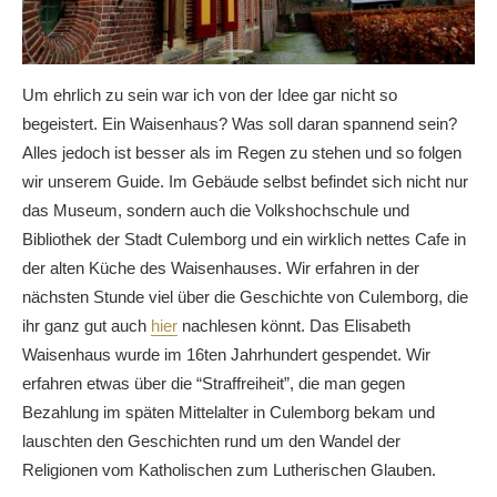
Um ehrlich zu sein war ich von der Idee gar nicht so
begeistert. Ein Waisenhaus? Was soll daran spannend sein?
Alles jedoch ist besser als im Regen zu stehen und so folgen
wir unserem Guide. Im Gebäude selbst befindet sich nicht nur
das Museum, sondern auch die Volkshochschule und
Bibliothek der Stadt Culemborg und ein wirklich nettes Cafe in
der alten Küche des Waisenhauses. Wir erfahren in der
nächsten Stunde viel über die Geschichte von Culemborg, die
ihr ganz gut auch
hier
nachlesen könnt. Das Elisabeth
Waisenhaus wurde im 16ten Jahrhundert gespendet. Wir
erfahren etwas über die “Straffreiheit”, die man gegen
Bezahlung im späten Mittelalter in Culemborg bekam und
lauschten den Geschichten rund um den Wandel der
Religionen vom Katholischen zum Lutherischen Glauben.