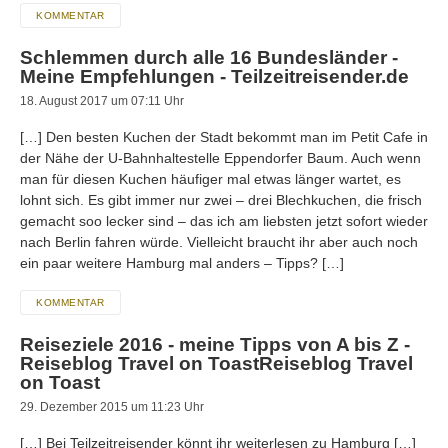
KOMMENTAR
Schlemmen durch alle 16 Bundesländer -
Meine Empfehlungen - Teilzeitreisender.de
18. August 2017 um 07:11 Uhr
[…] Den besten Kuchen der Stadt bekommt man im Petit Cafe in
der Nähe der U-Bahnhaltestelle Eppendorfer Baum. Auch wenn
man für diesen Kuchen häufiger mal etwas länger wartet, es
lohnt sich. Es gibt immer nur zwei – drei Blechkuchen, die frisch
gemacht soo lecker sind – das ich am liebsten jetzt sofort wieder
nach Berlin fahren würde. Vielleicht braucht ihr aber auch noch
ein paar weitere Hamburg mal anders – Tipps? […]
KOMMENTAR
Reiseziele 2016 - meine Tipps von A bis Z -
Reiseblog Travel on ToastReiseblog Travel
on Toast
29. Dezember 2015 um 11:23 Uhr
[…] Bei Teilzeitreisender könnt ihr weiterlesen zu Hamburg […]