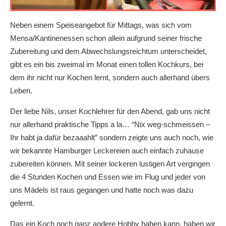
Neben einem Speiseangebot für Mittags, was sich vom
Mensa/Kantinenessen schon allein aufgrund seiner frische
Zubereitung und dem Abwechslungsreichtum unterscheidet,
gibt es ein bis zweimal im Monat einen tollen Kochkurs, bei
dem ihr nicht nur Kochen lernt, sondern auch allerhand übers
Leben.
Der liebe Nils, unser Kochlehrer für den Abend, gab uns nicht
nur allerhand praktische Tipps a la… “Nix weg-schmeissen –
Ihr habt ja dafür bezaaahlt” sondern zeigte uns auch noch, wie
wir bekannte Hamburger Leckereien auch einfach zuhause
zubereiten können. Mit seiner lockeren lustigen Art vergingen
die 4 Stunden Kochen und Essen wie im Flug und jeder von
uns Mädels ist raus gegangen und hatte noch was dazu
gelernt.
Das ein Koch noch ganz andere Hobby haben kann, haben wir