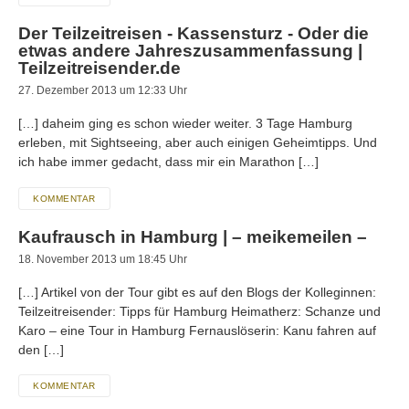
Der Teilzeitreisen - Kassensturz - Oder die
etwas andere Jahreszusammenfassung |
Teilzeitreisender.de
27. Dezember 2013 um 12:33 Uhr
[…] daheim ging es schon wieder weiter. 3 Tage Hamburg
erleben, mit Sightseeing, aber auch einigen Geheimtipps. Und
ich habe immer gedacht, dass mir ein Marathon […]
KOMMENTAR
Kaufrausch in Hamburg | – meikemeilen –
18. November 2013 um 18:45 Uhr
[…] Artikel von der Tour gibt es auf den Blogs der Kolleginnen:
Teilzeitreisender: Tipps für Hamburg Heimatherz: Schanze und
Karo – eine Tour in Hamburg Fernauslöserin: Kanu fahren auf
den […]
KOMMENTAR