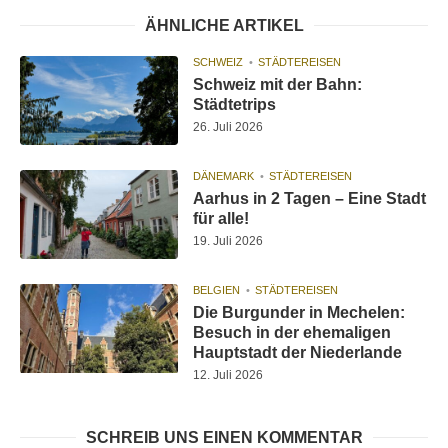
ÄHNLICHE ARTIKEL
SCHWEIZ
STÄDTEREISEN
Schweiz mit der Bahn:
Städtetrips
26. Juli 2026
DÄNEMARK
STÄDTEREISEN
Aarhus in 2 Tagen – Eine Stadt
für alle!
19. Juli 2026
BELGIEN
STÄDTEREISEN
Die Burgunder in Mechelen:
Besuch in der ehemaligen
Hauptstadt der Niederlande
12. Juli 2026
SCHREIB UNS EINEN KOMMENTAR