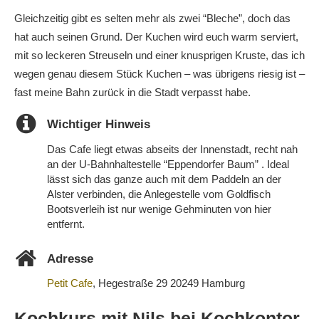
Gleichzeitig gibt es selten mehr als zwei “Bleche”, doch das
hat auch seinen Grund. Der Kuchen wird euch warm serviert,
mit so leckeren Streuseln und einer knusprigen Kruste, das ich
wegen genau diesem Stück Kuchen – was übrigens riesig ist –
fast meine Bahn zurück in die Stadt verpasst habe.
Wichtiger Hinweis
Das Cafe liegt etwas abseits der Innenstadt, recht nah
an der U-Bahnhaltestelle “Eppendorfer Baum” . Ideal
lässt sich das ganze auch mit dem Paddeln an der
Alster verbinden, die Anlegestelle vom Goldfisch
Bootsverleih ist nur wenige Gehminuten von hier
entfernt.
Adresse
Petit Cafe
, Hegestraße 29 20249 Hamburg‎
Kochkurs mit Nils bei Kochkontor