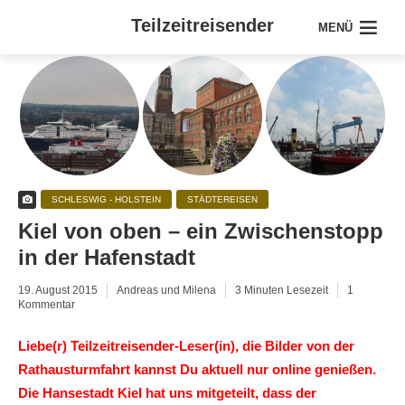
Teilzeitreisender
MENÜ
SCHLESWIG - HOLSTEIN
STÄDTEREISEN
Kiel von oben – ein Zwischenstopp
in der Hafenstadt
19. August 2015
Andreas und Milena
3 Minuten Lesezeit
1
Kommentar
Liebe(r) Teilzeitreisender-Leser(in), die Bilder von der
Rathausturmfahrt kannst Du aktuell nur online genießen.
Die Hansestadt Kiel hat uns mitgeteilt, dass der