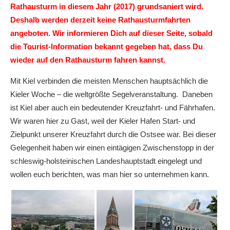
Rathausturm in diesem Jahr (2017) grundsaniert wird.
Deshalb werden derzeit keine Rathausturmfahrten
angeboten. Wir informieren Dich auf dieser Seite, sobald
die Tourist-Information bekannt gegeben hat, dass Du
wieder auf den Rathausturm fahren kannst.
Mit Kiel verbinden die meisten Menschen hauptsächlich die
Kieler Woche – die weltgrößte Segelveranstaltung. Daneben
ist Kiel aber auch ein bedeutender Kreuzfahrt- und Fährhafen.
Wir waren hier zu Gast, weil der Kieler Hafen Start- und
Zielpunkt unserer Kreuzfahrt durch die Ostsee war. Bei dieser
Gelegenheit haben wir einen eintägigen Zwischenstopp in der
schleswig-holsteinischen Landeshauptstadt eingelegt und
wollen euch berichten, was man hier so unternehmen kann.