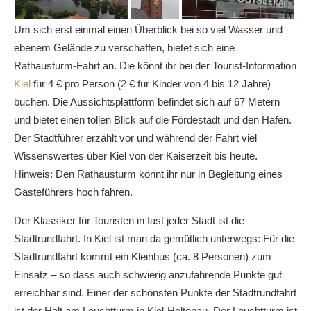
Um sich erst einmal einen Überblick bei so viel Wasser und
ebenem Gelände zu verschaffen, bietet sich eine
Rathausturm-Fahrt an. Die könnt ihr bei der Tourist-Information
Kiel
für 4 € pro Person (2 € für Kinder von 4 bis 12 Jahre)
buchen. Die Aussichtsplattform befindet sich auf 67 Metern
und bietet einen tollen Blick auf die Fördestadt und den Hafen.
Der Stadtführer erzählt vor und während der Fahrt viel
Wissenswertes über Kiel von der Kaiserzeit bis heute.
Hinweis: Den Rathausturm könnt ihr nur in Begleitung eines
Gästeführers hoch fahren.
Der Klassiker für Touristen in fast jeder Stadt ist die
Stadtrundfahrt. In Kiel ist man da gemütlich unterwegs: Für die
Stadtrundfahrt kommt ein Kleinbus (ca. 8 Personen) zum
Einsatz – so dass auch schwierig anzufahrende Punkte gut
erreichbar sind. Einer der schönsten Punkte der Stadtrundfahrt
ist der Halt am Leuchtturm in Kiel-Holtenau. Der Leuchtturm ist