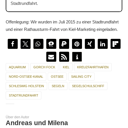
Stadtrundfahrt.
Offenlegung: Wir wurden im Juli 2015 zu einer Stadtrundfahrt
und einer Rathausturm-Fahrt von Kiel-Marketing eingeladen.
AQUARIUM
GORCH FOCK
KIEL
KREUZFAHRTHAFEN
NORD-OSTSEE-KANAL
OSTSEE
SAILING CITY
SCHLESWIG HOLSTEIN
SEGELN
SEGELSCHULSCHIFF
STADTRUNDFAHRT
Über den Autor
Andreas und Milena