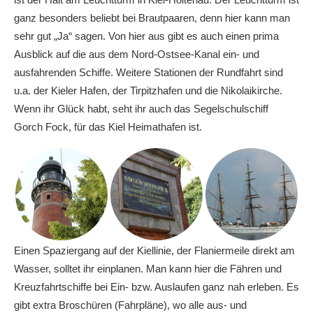
ganz besonders beliebt bei Brautpaaren, denn hier kann man
sehr gut „Ja“ sagen. Von hier aus gibt es auch einen prima
Ausblick auf die aus dem Nord-Ostsee-Kanal ein- und
ausfahrenden Schiffe. Weitere Stationen der Rundfahrt sind
u.a. der Kieler Hafen, der Tirpitzhafen und die Nikolaikirche.
Wenn ihr Glück habt, seht ihr auch das Segelschulschiff
Gorch Fock, für das Kiel Heimathafen ist.
Einen Spaziergang auf der Kiellinie, der Flaniermeile direkt am
Wasser, solltet ihr einplanen. Man kann hier die Fähren und
Kreuzfahrtschiffe bei Ein- bzw. Auslaufen ganz nah erleben. Es
gibt extra Broschüren (Fahrpläne), wo alle aus- und