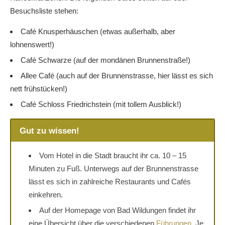
Besuchsliste stehen:
Café Knusperhäuschen (etwas außerhalb, aber
lohnenswert!)
Café Schwarze (auf der mondänen Brunnenstraße!)
Allee Café (auch auf der Brunnenstrasse, hier lässt es sich
nett frühstücken!)
Café Schloss Friedrichstein (mit tollem Ausblick!)
Gut zu wissen!
Vom Hotel in die Stadt braucht ihr ca. 10 – 15
Minuten zu Fuß. Unterwegs auf der Brunnenstrasse
lässt es sich in zahlreiche Restaurants und Cafés
einkehren.
Auf der Homepage von Bad Wildungen findet ihr
eine Übersicht über die verschiedenen
Führungen
. Je