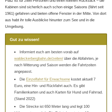
Platz ist für zwei Personen und einen kleinen Rucksack – die
Kabinen sind sicherlich auch schon einige Saisons (fährt seit
1961) gefahren und bieten offene Fenster in der Mitte. Von dort
aus habt ihr tolle Ausblicke hinunter zum See und in die
Umgebung.
Gut zu wissen!
Informiert euch am besten vorab auf
waldeckerbergbahn.de/zeiten/
über die Abfahrten, je
nach Witterung und Saison werden die Fahrtzeiten
angepasst.
Die
Einzelfahrt für Erwachsene
kostet aktuell 7
Euro, eine Hin- und Rückfahrt auch. Es gibt
Familienkarten und auch Karten für Hund und Fahrrad.
(Stand 2022)
Die Strecke ist 650 Meter lang und legt 100