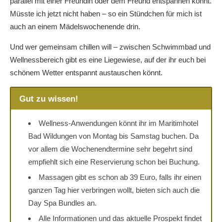
parallel mit einer Freundin oder dem Freund entspannen könnt.
Müsste ich jetzt nicht haben – so ein Stündchen für mich ist
auch an einem Mädelswochenende drin.
Und wer gemeinsam chillen will – zwischen Schwimmbad und
Wellnessbereich gibt es eine Liegewiese, auf der ihr euch bei
schönem Wetter entspannt austauschen könnt.
Gut zu wissen!
Wellness-Anwendungen könnt ihr im Maritimhotel
Bad Wildungen von Montag bis Samstag buchen. Da
vor allem die Wochenendtermine sehr begehrt sind
empfiehlt sich eine Reservierung schon bei Buchung.
Massagen gibt es schon ab 39 Euro, falls ihr einen
ganzen Tag hier verbringen wollt, bieten sich auch die
Day Spa Bundles an.
Alle Informationen und das aktuelle Prospekt findet