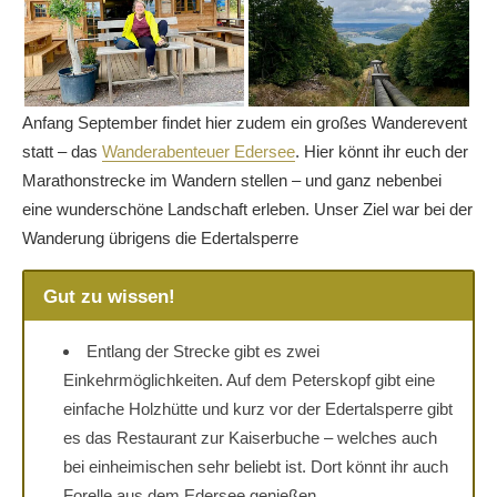
Anfang September findet hier zudem ein großes Wanderevent
statt – das
Wanderabenteuer Edersee
. Hier könnt ihr euch der
Marathonstrecke im Wandern stellen – und ganz nebenbei
eine wunderschöne Landschaft erleben. Unser Ziel war bei der
Wanderung übrigens die Edertalsperre
Gut zu wissen!
Entlang der Strecke gibt es zwei
Einkehrmöglichkeiten. Auf dem Peterskopf gibt eine
einfache Holzhütte und kurz vor der Edertalsperre gibt
es das Restaurant zur Kaiserbuche – welches auch
bei einheimischen sehr beliebt ist. Dort könnt ihr auch
Forelle aus dem Edersee genießen.