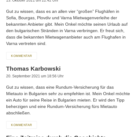
13. Oktober 2021 um 22:42 Uhr
Gut zu wissen, dass es an allen vier “großen” Flughäfen in
Sofia, Bourgas, Plovdiv und Varna Mietwagenverleihe der
bekannten Anbieter gibt. Mein Onkel möchte seinen Urlaub auf
den bulgarischen Stränden in Varna verbringen. Er freut sich,
dass die bekannten Mietwagenanbieter auch am Flughafen in
Varna vertreten sind.
KOMMENTAR
Thomas Karbowski
20. September 2021 um 18:56 Uhr
Gut zu wissen, dass eine Rundum-Versicherung für das
Mietauto in Bulgarien sehr zu empfehlen ist. Mein Onkel möchte
ein Auto für seine Reise in Bulgarien mieten. Er wird den Tipp
beherzigen und eine Rundum-Versicherung fürs Mietauto
abschließen.
KOMMENTAR