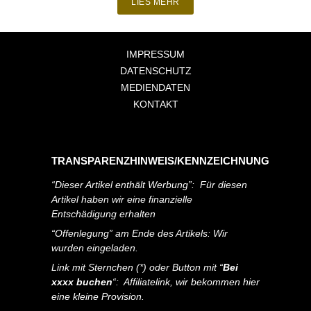
LIES MEHR
IMPRESSUM
DATENSCHUTZ
MEDIENDATEN
KONTAKT
TRANSPARENZHINWEIS/KENNZEICHNUNG
“Dieser Artikel enthält Werbung”: Für diesen
Artikel haben wir eine finanzielle
Entschädigung erhalten
“Offenlegung” am Ende des Artikels: Wir
wurden eingeladen.
Link mit Sternchen (*) oder Button mit “
Bei
xxxx buchen
“: Affiliatelink, wir bekommen hier
eine kleine Provision.