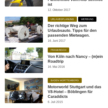
ist
12. Oktober 2017
URLAUBSPLANUNG
WERBUNG
Der richtige Weg zum
Urlaubsauto. Tipps für den
passenden Mietwagen.
16. Juni 2017
FRANKREICH
Von Köln nach Nancy – (m)ein
Roadtrip
16. Mai 2016
BADEN WÜRTTEMBERG
Motorworld Stuttgart und das
V8-Hotel – Böblingen für
Caraddicts
6. Juli 2015