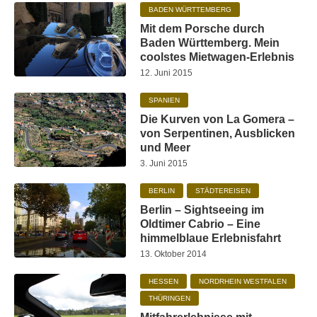
BADEN WÜRTTEMBERG
Mit dem Porsche durch
Baden Württemberg. Mein
coolstes Mietwagen-Erlebnis
12. Juni 2015
SPANIEN
Die Kurven von La Gomera –
von Serpentinen, Ausblicken
und Meer
3. Juni 2015
BERLIN
STÄDTEREISEN
Berlin – Sightseeing im
Oldtimer Cabrio – Eine
himmelblaue Erlebnisfahrt
13. Oktober 2014
HESSEN
NORDRHEIN WESTFALEN
THÜRINGEN