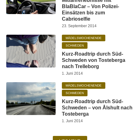
Mitfahrerlebnisse mit
BlaBlaCar – Von Polizei-
Einsätzen bis zum
Cabrioselfie
23. September 2014
MÄDELSWOCHENENDE
SCHWEDEN
Kurz-Roadtrip durch Süd-
Schweden von Tosteberga
nach Trelleborg
1. Juni 2014
MÄDELSWOCHENENDE
SCHWEDEN
Kurz-Roadtrip durch Süd-
Schweden – von Ålshult nach
Tosteberga
1. Juni 2014