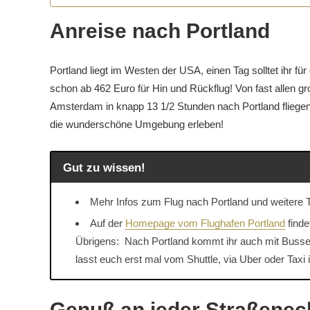
Anreise nach Portland
Portland liegt im Westen der USA, einen Tag solltet ihr fü
schon ab 462 Euro für Hin und Rückflug! Von fast allen gr
Amsterdam in knapp 13 1/2 Stunden nach Portland fliegen
die wunderschöne Umgebung erleben!
Gut zu wissen!
Mehr Infos zum Flug nach Portland und weitere Ti
Auf der
Homepage vom Flughafen Portland
finde
Übrigens: Nach Portland kommt ihr auch mit Bussen
lasst euch erst mal vom Shuttle, via Uber oder Taxi i
Genuß an jeder Straßenec