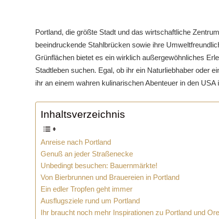
Portland, die größte Stadt und das wirtschaftliche Zentru
beeindruckende Stahlbrücken sowie ihre Umweltfreundlic
Grünflächen bietet es ein wirklich außergewöhnliches Erl
Stadtleben suchen.
Egal, ob ihr ein Naturliebhaber oder 
ihr an einem wahren kulinarischen Abenteuer in den USA in
Inhaltsverzeichnis
Anreise nach Portland
Genuß an jeder Straßenecke
Unbedingt besuchen: Bauernmärkte!
Von Bierbrunnen und Brauereien in Portland
Ein edler Tropfen geht immer
Ausflugsziele rund um Portland
Ihr braucht noch mehr Inspirationen zu Portland und Or