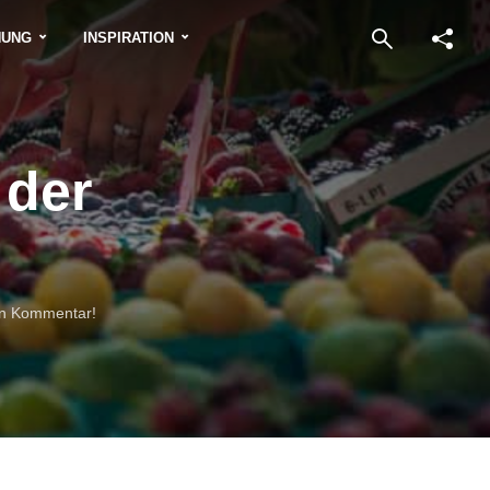
NUNG
INSPIRATION
 der
en Kommentar!