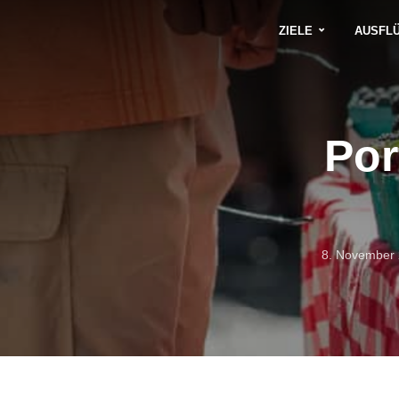
ZIELE
AUSFL
Por
8. November