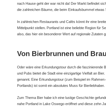
nach Hause geht der war nicht da! Der Markt befindet sich
die zahlreichen Bäume, die beim Einkaufsbummel etwas 
In zahlreichen Restaurants und Cafés könnt ihr eine brei
Mittelpunkt stellen. Portland ist eine beliebte Region für 
also, das hier ein besonderer Wert auf regionale Zutaten 
Von Bierbrunnen und Braue
Oder wäre eine Erkundungstour durch die faszinierende B
und Pubs bietet die Stadt eine einzigartige Vielfalt an B
genannt. Eine Erkundungstour (zum Beispiel im Rahmen 
Portlands) ist somit ein absolutes Muss für Bierliebhaber.
Zum Thema Bier habe ich eine lustige Geschichte gefunde
nahe Portland in Lake Oswego eröffnet und diese zehn J