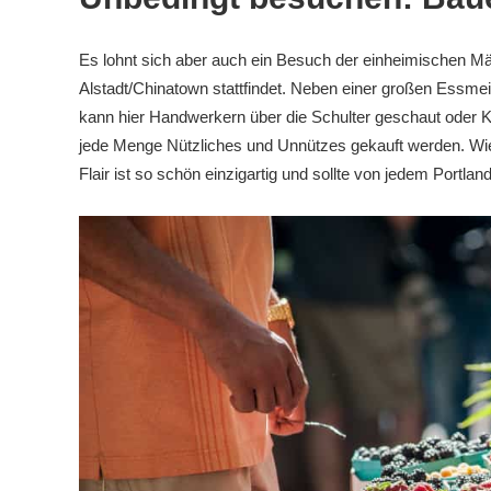
Es lohnt sich aber auch ein Besuch der einheimischen Mä
Alstadt/Chinatown stattfindet. Neben einer großen Essme
kann hier Handwerkern über die Schulter geschaut oder Kü
jede Menge Nützliches und Unnützes gekauft werden. Wie
Flair ist so schön einzigartig und sollte von jedem Port