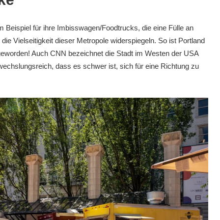
um Beispiel für ihre Imbisswagen/Foodtrucks, die eine Fülle an
ie Vielseitigkeit dieser Metropole widerspiegeln. So ist Portland
SA geworden! Auch CNN bezeichnet die Stadt im Westen der USA
wechslungsreich, dass es schwer ist, sich für eine Richtung zu