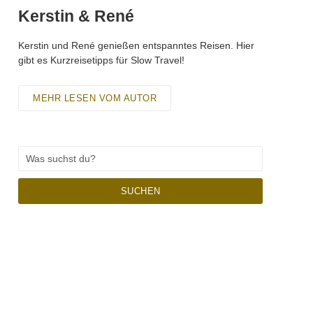
Kerstin & René
Kerstin und René genießen entspanntes Reisen. Hier
gibt es Kurzreisetipps für Slow Travel!
MEHR LESEN VOM AUTOR
SUCHEN