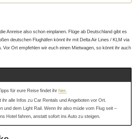
r die Anreise also schon einplanen. Flüge ab Deutschland gibt es
oßen deutschen Flughäfen könnt ihr mit Delta Air Lines / KLM via
. Vor Ort empfehlen wir euch einen Mietwagen, so könnt ihr auch
pps für eure Reise findet ihr
hier.
t ihr alle Infos zu Car Rentals und Angeboten vor Ort.
 und dem Light Rail. Wenn ihr also müde vom Flug seit –
ns Hotel fahren, anstatt sofort ins Auto zu steigen.
ke