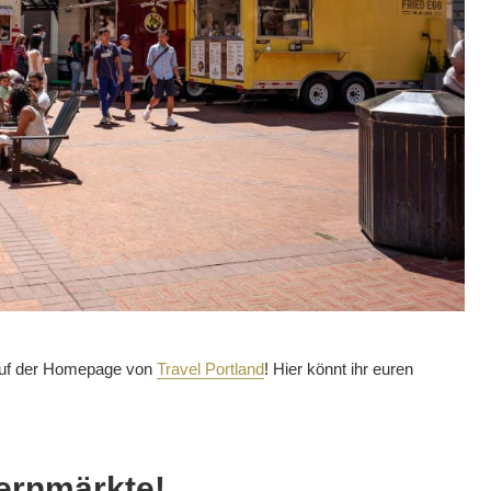
s auf der Homepage von
Travel Portland
! Hier könnt ihr euren
ernmärkte!