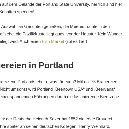
 auf dem Gelände der Portland State University, herrlich sind hier
Schatten spenden!
te Auswahl an Gerichten genießen, die Meeresfrüchte in den
Seefische, die Pazifikküste liegt quasi vor der Haustür. Kein Wunder
gelegt wird. Auch einen
Fish Market
gibt es hier!
reien in Portland
ierszene Portlands eher etwas für euch? Mit ca. 75 Brauereien
ier. Nicht umsonst wird Portland „Beertown USA“ und „Beervana“
einer spannenden Führungen durch die faszinierende Bierszene
n: der Deutsche Heinrich Saxer hat 1852 die erste Brauerei
ahre später an seinen deutschen Kollegen, Henry Weinhard,