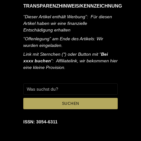
TRANSPARENZHINWEIS/KENNZEICHNUNG
“Dieser Artikel enthält Werbung”: Für diesen
Artikel haben wir eine finanzielle
Entschädigung erhalten
“Offenlegung” am Ende des Artikels: Wir
wurden eingeladen.
Link mit Sternchen (*) oder Button mit “
Bei
xxxx buchen
“: Affiliatelink, wir bekommen hier
eine kleine Provision.
SUCHEN
ISSN: 3054-6311