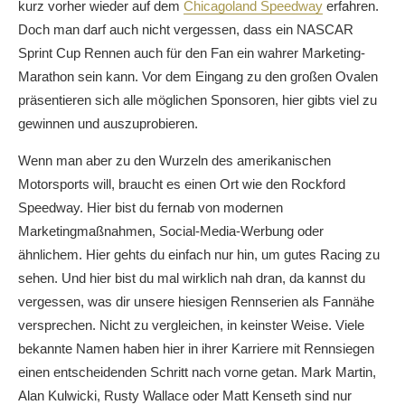
kurz vorher wieder auf dem
Chicagoland Speedway
erfahren.
Doch man darf auch nicht vergessen, dass ein NASCAR
Sprint Cup Rennen auch für den Fan ein wahrer Marketing-
Marathon sein kann. Vor dem Eingang zu den großen Ovalen
präsentieren sich alle möglichen Sponsoren, hier gibts viel zu
gewinnen und auszuprobieren.
Wenn man aber zu den Wurzeln des amerikanischen
Motorsports will, braucht es einen Ort wie den Rockford
Speedway. Hier bist du fernab von modernen
Marketingmaßnahmen, Social-Media-Werbung oder
ähnlichem. Hier gehts du einfach nur hin, um gutes Racing zu
sehen. Und hier bist du mal wirklich nah dran, da kannst du
vergessen, was dir unsere hiesigen Rennserien als Fannähe
versprechen. Nicht zu vergleichen, in keinster Weise. Viele
bekannte Namen haben hier in ihrer Karriere mit Rennsiegen
einen entscheidenden Schritt nach vorne getan. Mark Martin,
Alan Kulwicki, Rusty Wallace oder Matt Kenseth sind nur