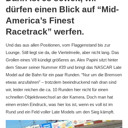
dürfen einen Blick auf “Mid-
America’s Finest
Racetrack” werfen.
Und das aus allen Positionen, vom Flaggenstand bis zur
Lounge. Still liegt sie da, die Viertelmeile, aber nicht lang. Das
Grollen eines V8 kündigt größeres an. Alex Papini sitzt hinter
dem Steuer seiner Nummer #39 und bringt das NASCAR Late
Model auf die Bahn für ein paar Runden. “Nur um die Bremsen
etwas anzufahren” – trotzdem beeindruckend nah dran sind
wir, leider reichen die ca. 10 Runden hier nicht für einen
schnellen Objektivwechsel an der Kamera. Doch man hat
einen ersten Eindruck, was hier los ist, wenn es voll ist im
Rund und ein Feld voller Late Models um den Sieg kämpft.