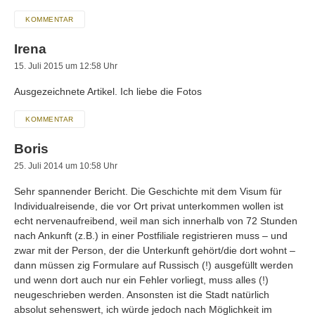
KOMMENTAR
Irena
15. Juli 2015 um 12:58 Uhr
Ausgezeichnete Artikel. Ich liebe die Fotos
KOMMENTAR
Boris
25. Juli 2014 um 10:58 Uhr
Sehr spannender Bericht. Die Geschichte mit dem Visum für
Individualreisende, die vor Ort privat unterkommen wollen ist
echt nervenaufreibend, weil man sich innerhalb von 72 Stunden
nach Ankunft (z.B.) in einer Postfiliale registrieren muss – und
zwar mit der Person, der die Unterkunft gehört/die dort wohnt –
dann müssen zig Formulare auf Russisch (!) ausgefüllt werden
und wenn dort auch nur ein Fehler vorliegt, muss alles (!)
neugeschrieben werden. Ansonsten ist die Stadt natürlich
absolut sehenswert, ich würde jedoch nach Möglichkeit im