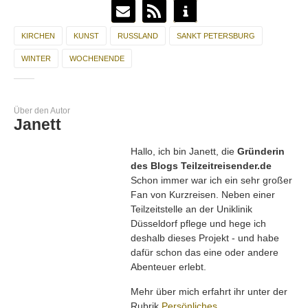
KIRCHEN
KUNST
RUSSLAND
SANKT PETERSBURG
WINTER
WOCHENENDE
Über den Autor
Janett
Hallo, ich bin Janett, die
Gründerin
des Blogs Teilzeitreisender.de
Schon immer war ich ein sehr großer
Fan von Kurzreisen. Neben einer
Teilzeitstelle an der Uniklinik
Düsseldorf pflege und hege ich
deshalb dieses Projekt - und habe
dafür schon das eine oder andere
Abenteuer erlebt.
Mehr über mich erfahrt ihr unter der
Rubrik
Persönliches