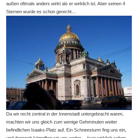
außen oftmals anders wirkt als er wirklich ist. Aber seinen 4
Sternen wurde es schon gerecht…
Da wir recht zentral in der Innenstadt untergebracht waren,
machten wir uns gleich zum wenige Gehminuten weiter
befindlichen Isaaks-Platz auf. Ein Schneesturm fing uns ein,
und dennoch kämpften wir uns weiter… (war wirklich schon