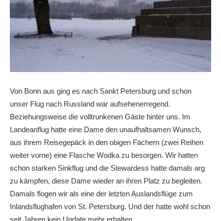
Von Bonn aus ging es nach Sankt Petersburg und schon
unser Flug nach Russland war aufsehenerregend.
Beziehungsweise die volltrunkenen Gäste hinter uns. Im
Landeanflug hatte eine Dame den unaufhaltsamen Wunsch,
aus ihrem Reisegepäck in den obigen Fächern (zwei Reihen
weiter vorne) eine Flasche Wodka zu besorgen. Wir hatten
schon starken Sinkflug und die Stewardess hatte damals arg
zu kämpfen, diese Dame wieder an ihren Platz zu begleiten.
Damals flogen wir als eine der letzten Auslandsflüge zum
Inlandsflughafen von St. Petersburg. Und der hatte wohl schon
seit Jahren kein Update mehr erhalten…