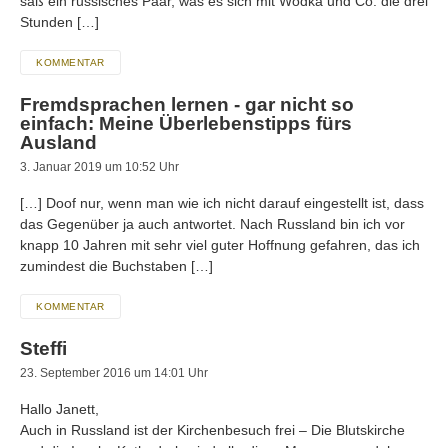
saß ein russisches Paar, was es sich mit Wodka und Co. die drei
Stunden […]
KOMMENTAR
Fremdsprachen lernen - gar nicht so
einfach: Meine Überlebenstipps fürs
Ausland
3. Januar 2019 um 10:52 Uhr
[…] Doof nur, wenn man wie ich nicht darauf eingestellt ist, dass
das Gegenüber ja auch antwortet. Nach Russland bin ich vor
knapp 10 Jahren mit sehr viel guter Hoffnung gefahren, das ich
zumindest die Buchstaben […]
KOMMENTAR
Steffi
23. September 2016 um 14:01 Uhr
Hallo Janett,
Auch in Russland ist der Kirchenbesuch frei – Die Blutskirche