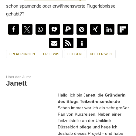
schon spannende oder erwähnenswerte Flugerlebnisse
gehabt??
ERFAHRUNGEN
ERLEBNIS
FLIEGEN
KOFFER WEG
Über den Autor
Janett
Hallo, ich bin Janett, die
Gründerin
des Blogs Teilzeitreisender.de
Schon immer war ich ein sehr großer
Fan von Kurzreisen. Neben einer
Teilzeitstelle an der Uniklinik
Düsseldorf pflege und hege ich
deshalb dieses Projekt - und habe