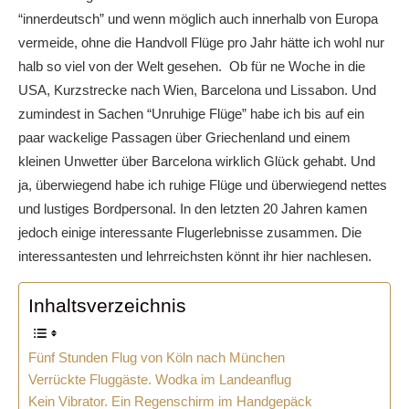
“innerdeutsch” und wenn möglich auch innerhalb von Europa
vermeide, ohne die Handvoll Flüge pro Jahr hätte ich wohl nur
halb so viel von der Welt gesehen. Ob für ne Woche in die
USA, Kurzstrecke nach Wien, Barcelona und Lissabon. Und
zumindest in Sachen “Unruhige Flüge” habe ich bis auf ein
paar wackelige Passagen über Griechenland und einem
kleinen Unwetter über Barcelona wirklich Glück gehabt. Und
ja, überwiegend habe ich ruhige Flüge und überwiegend nettes
und lustiges Bordpersonal. In den letzten 20 Jahren kamen
jedoch einige interessante Flugerlebnisse zusammen. Die
interessantesten und lehrreichsten könnt ihr hier nachlesen.
Inhaltsverzeichnis
Fünf Stunden Flug von Köln nach München
Verrückte Fluggäste. Wodka im Landeanflug
Kein Vibrator. Ein Regenschirm im Handgepäck