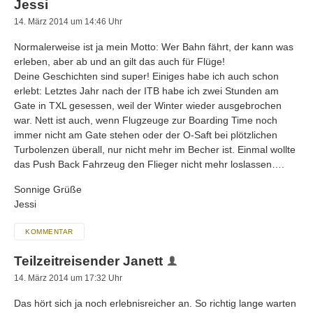
Jessi
14. März 2014 um 14:46 Uhr
Normalerweise ist ja mein Motto: Wer Bahn fährt, der kann was
erleben, aber ab und an gilt das auch für Flüge!
Deine Geschichten sind super! Einiges habe ich auch schon
erlebt: Letztes Jahr nach der ITB habe ich zwei Stunden am
Gate in TXL gesessen, weil der Winter wieder ausgebrochen
war. Nett ist auch, wenn Flugzeuge zur Boarding Time noch
immer nicht am Gate stehen oder der O-Saft bei plötzlichen
Turbolenzen überall, nur nicht mehr im Becher ist. Einmal wollte
das Push Back Fahrzeug den Flieger nicht mehr loslassen….
Sonnige Grüße
Jessi
KOMMENTAR
Teilzeitreisender Janett
14. März 2014 um 17:32 Uhr
Das hört sich ja noch erlebnisreicher an. So richtig lange warten