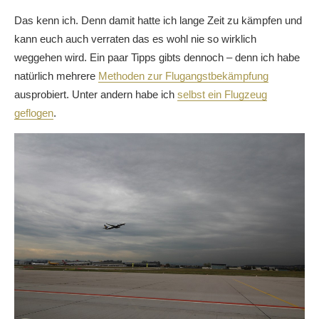
Das kenn ich. Denn damit hatte ich lange Zeit zu kämpfen und
kann euch auch verraten das es wohl nie so wirklich
weggehen wird. Ein paar Tipps gibts dennoch – denn ich habe
natürlich mehrere
Methoden zur Flugangstbekämpfung
ausprobiert. Unter andern habe ich
selbst ein Flugzeug
geflogen
.