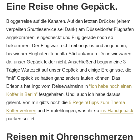
Eine Reise ohne Gepäck.
Bloggerreise auf die Kanaren. Auf den letzten Drücker (einem
verpeilten Shuttleservice sei Dank) am Düsseldorfer Flughafen
angekommen, eingecheckt und Flug gerade noch so
bekommen. Der Flug war recht reibungslos und angenehm,
bis wir am Flughafen Teneriffa-Süd ankamen. Denn wir waren
da, unser Gepäck leider nicht. Anschließend begann eine 3
Tägige Wartezeit auf unser Gepäck und einige Ereignisse, die
“mit” Gepäck so hätten ganz anders laufen können. Das
Erlebnis hat Ingo vom Reisewahnsinn in
“Ich habe noch einen
Koffer in Berlin”
festgehalten. Und auch ich habe daraus
gelernt. Von mir gibts noch die
5 Regeln/Tipps zum Thema
Koffer verloren
und Empfehlungen, was ihr so
ins Handgepäck
packen solltet.
Reisen mit Ohrenschmerzen