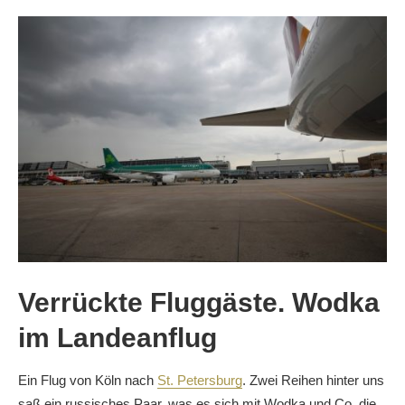
Verrückte Fluggäste. Wodka
im Landeanflug
Ein Flug von Köln nach
St. Petersburg
. Zwei Reihen hinter uns
saß ein russisches Paar, was es sich mit Wodka und Co. die