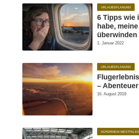
URLAUBSPLANUNG
6 Tipps wie 
habe, meine
überwinden
1. Januar 2022
URLAUBSPLANUNG
Flugerlebni
– Abenteuer 
16. August 2019
NORDRHEIN WESTFALE