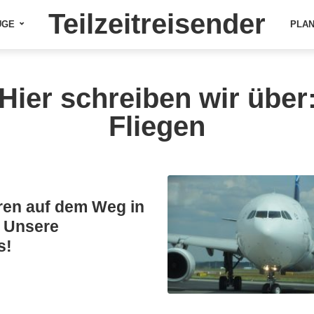
Teilzeitreisender
ÜGE
PLA
Hier schreiben wir über
Fliegen
oren auf dem Weg in
 Unsere
s!