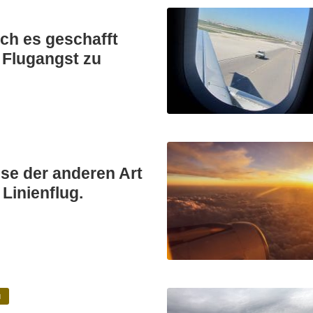
ich es geschafft
 Flugangst zu
sse der anderen Art
Linienflug.
N