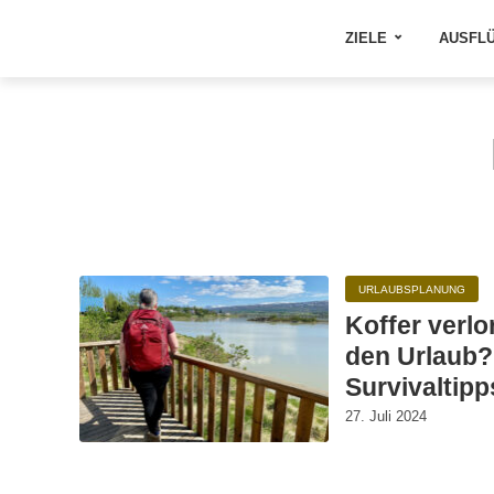
ZIELE
AUSFL
URLAUBSPLANUNG
Koffer verl
den Urlaub?
Survivaltipp
27. Juli 2024