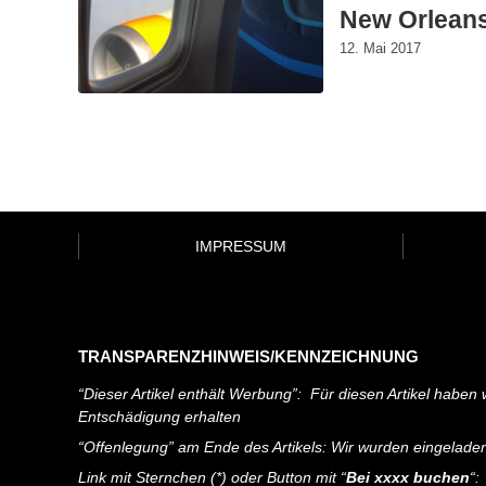
New Orlean
12. Mai 2017
IMPRESSUM
TRANSPARENZHINWEIS/KENNZEICHNUNG
“Dieser Artikel enthält Werbung”: Für diesen Artikel haben w
Entschädigung erhalten
“Offenlegung” am Ende des Artikels: Wir wurden eingelade
Link mit Sternchen (*) oder Button mit “
Bei xxxx buchen
“: