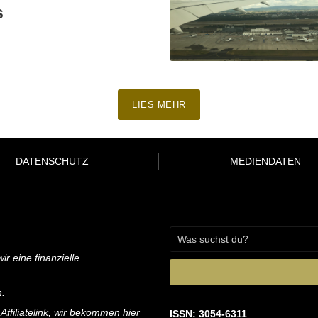
s
LIES MEHR
DATENSCHUTZ
MEDIENDATEN
ir eine finanzielle
n.
 Affiliatelink, wir bekommen hier
ISSN: 3054-6311