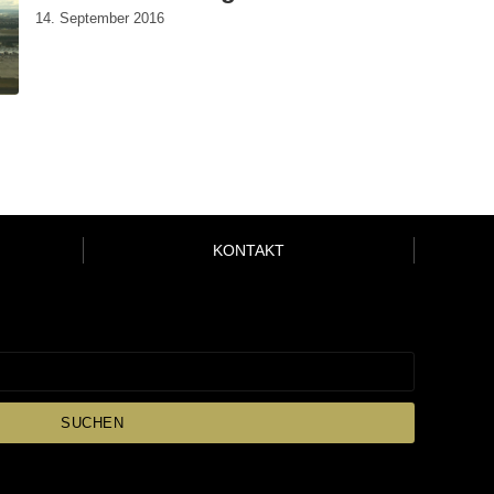
14. September 2016
KONTAKT
SUCHEN