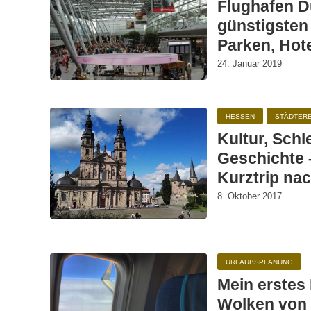
Flughafen D
günstigsten
Parken, Hot
24. Januar 2019
HESSEN
STÄDTER
Kultur, Sch
Geschichte –
Kurztrip na
8. Oktober 2017
URLAUBSPLANUNG
Mein erstes
Wolken von 