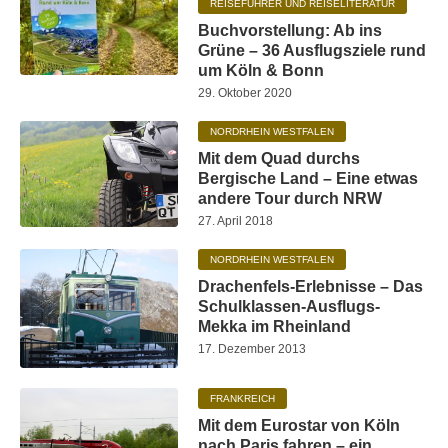
REISEFÜHRER UND REISELITERATUR
Buchvorstellung: Ab ins
Grüne – 36 Ausflugsziele rund
um Köln & Bonn
29. Oktober 2020
NORDRHEIN WESTFALEN
Mit dem Quad durchs
Bergische Land – Eine etwas
andere Tour durch NRW
27. April 2018
NORDRHEIN WESTFALEN
Drachenfels-Erlebnisse – Das
Schulklassen-Ausflugs-
Mekka im Rheinland
17. Dezember 2013
FRANKREICH
Mit dem Eurostar von Köln
nach Paris fahren – ein