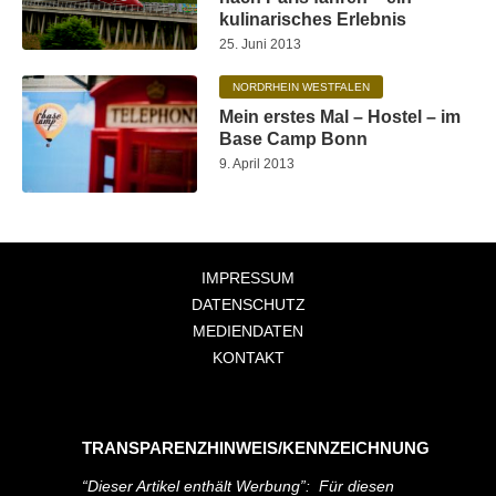
kulinarisches Erlebnis
25. Juni 2013
NORDRHEIN WESTFALEN
Mein erstes Mal – Hostel – im
Base Camp Bonn
9. April 2013
IMPRESSUM
DATENSCHUTZ
MEDIENDATEN
KONTAKT
TRANSPARENZHINWEIS/KENNZEICHNUNG
“Dieser Artikel enthält Werbung”: Für diesen