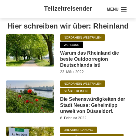
Teilzeitreisender
MENÜ
Hier schreiben wir über: Rheinland
NORDRHEIN WESTFALEN
WERBUNG
Warum das Rheinland die
beste Outdoorregion
Deutschlands ist!
23. März 2022
NORDRHEIN WESTFALEN
STÄDTEREISEN
Die Sehenswürdigkeiten der
Stadt Neuss: Geheimtipp
unweit von Düsseldorf.
6. Februar 2022
URLAUBSPLANUNG