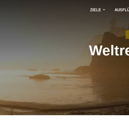
ZIELE
AUSFL
Weltr