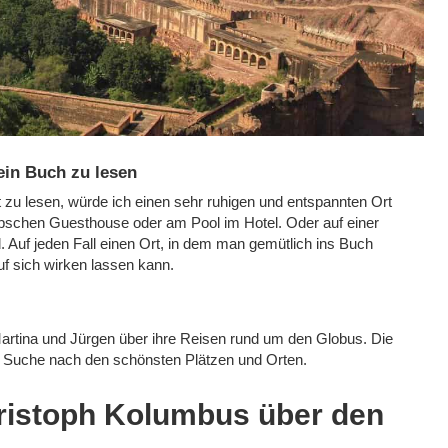
ein Buch zu lesen
t zu lesen, würde ich einen sehr ruhigen und entspannten Ort
übschen Guesthouse oder am Pool im Hotel. Oder auf einer
. Auf jeden Fall einen Ort, in dem man gemütlich ins Buch
f sich wirken lassen kann.
artina und Jürgen über ihre Reisen rund um den Globus. Die
der Suche nach den schönsten Plätzen und Orten.
ristoph Kolumbus über den