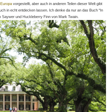
n Europa
vorgestellt, aber auch in anderen Teilen dieser Welt gibt
uch in echt entdecken lassen. Ich denke da nur an das Buch “In
om Saywer und Huckleberry Finn von Mark Twain.