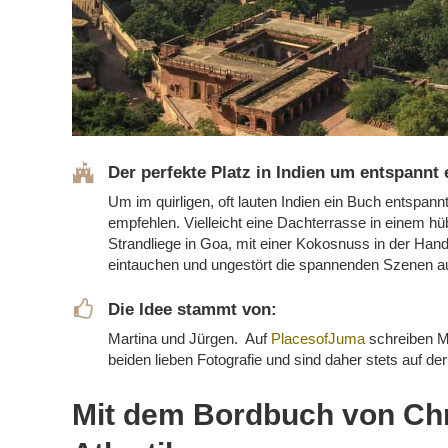
Der perfekte Platz in Indien um entspannt 
Um im quirligen, oft lauten Indien ein Buch entspann
empfehlen. Vielleicht eine Dachterrasse in einem h
Strandliege in Goa, mit einer Kokosnuss in der Hand
eintauchen und ungestört die spannenden Szenen au
Die Idee stammt von:
Martina und Jürgen. Auf
PlacesofJuma
schreiben M
beiden lieben Fotografie und sind daher stets auf 
Mit dem Bordbuch von Ch