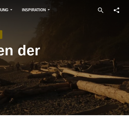
NUNG
INSPIRATION
en der
r