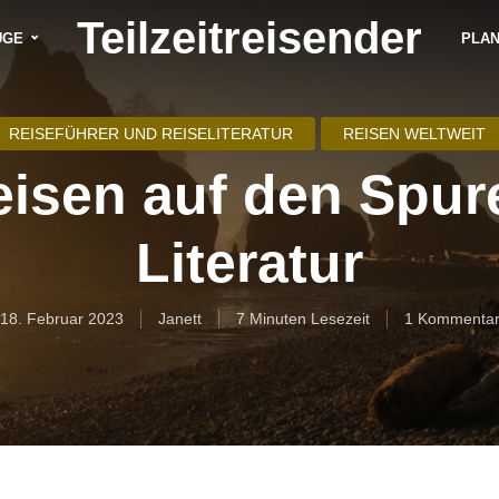
Teilzeitreisender
ÜGE
PLA
REISEFÜHRER UND REISELITERATUR
REISEN WELTWEIT
eisen auf den Spur
Literatur
18. Februar 2023
Janett
7 Minuten Lesezeit
1 Kommenta