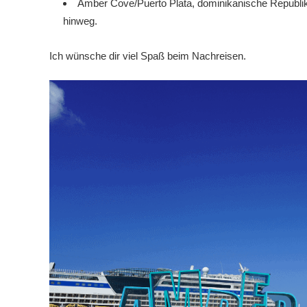
Amber Cove/Puerto Plata, dominikanische Republik:
hinweg.
Ich wünsche dir viel Spaß beim Nachreisen.