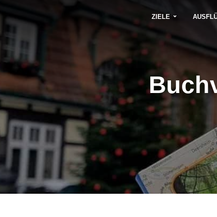
ZIELE
AUSFL
Buchv