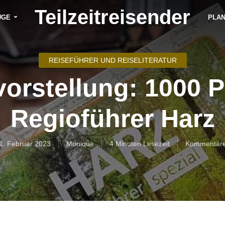
Teilzeitreisender
ÜGE
PLA
REISEFÜHRER UND REISELITERATUR
orstellung: 1000 P
Regioführer Harz
1. Februar 2023
Monique
4 Minuten Lesezeit
Kommentar