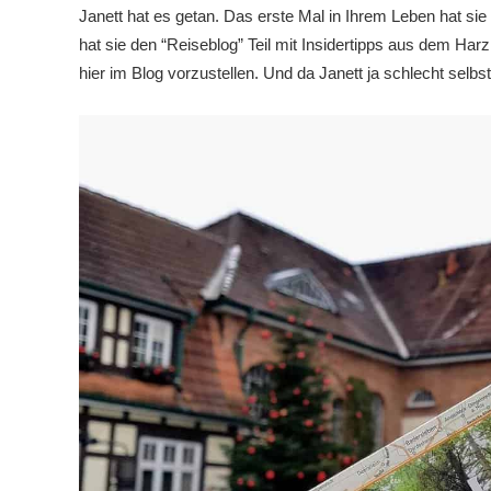
Janett hat es getan. Das erste Mal in Ihrem Leben hat si
hat sie den “Reiseblog” Teil mit Insidertipps aus dem Har
hier im Blog vorzustellen. Und da Janett ja schlecht selb