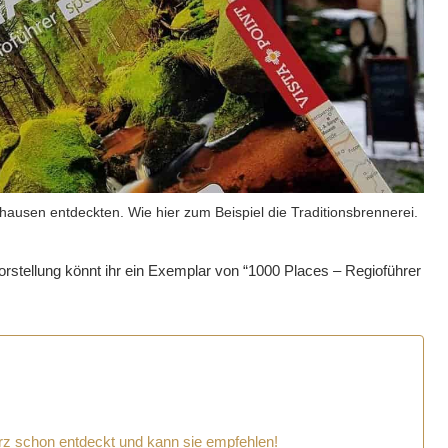
ausen entdeckten. Wie hier zum Beispiel die Traditionsbrennerei.
rstellung könnt ihr ein Exemplar von “1000 Places – Regioführer
rz schon entdeckt und kann sie empfehlen!