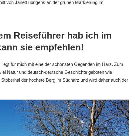
nitt von Janett übrigens an der grünen Markierung im
em Reiseführer hab ich im
kann sie empfehlen!
iegt für mich mit eine der schönsten Gegenden im Harz. Zum
 viel Natur und deutsch-deutsche Geschichte geboten wie
r Stöberhai der höchste Berg im Südharz und wird daher auch der