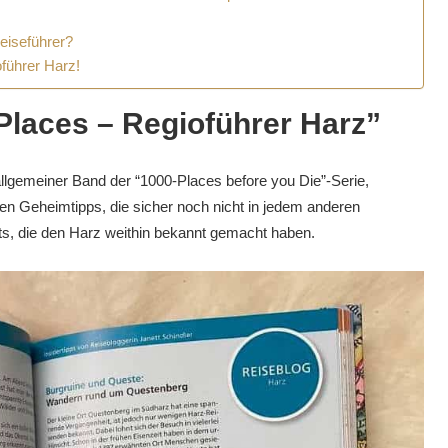
eiseführer?
führer Harz!
Places – Regioführer Harz”
llgemeiner Band der “1000-Places before you Die”-Serie,
en Geheimtipps, die sicher noch nicht in jedem anderen
hts, die den Harz weithin bekannt gemacht haben.