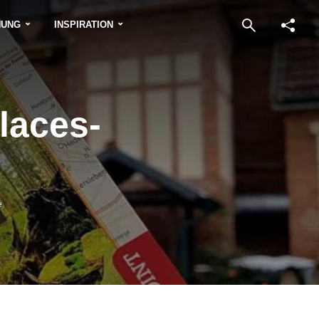
NUNG
INSPIRATION
laces-
e