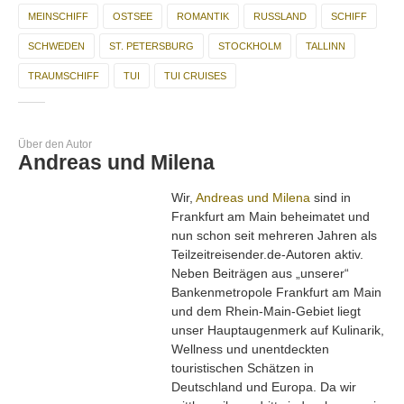
MEINSCHIFF
OSTSEE
ROMANTIK
RUSSLAND
SCHIFF
SCHWEDEN
ST. PETERSBURG
STOCKHOLM
TALLINN
TRAUMSCHIFF
TUI
TUI CRUISES
Über den Autor
Andreas und Milena
Wir,
Andreas und Milena
sind in
Frankfurt am Main beheimatet und
nun schon seit mehreren Jahren als
Teilzeitreisender.de-Autoren aktiv.
Neben Beiträgen aus „unserer“
Bankenmetropole Frankfurt am Main
und dem Rhein-Main-Gebiet liegt
unser Hauptaugenmerk auf Kulinarik,
Wellness und unentdeckten
touristischen Schätzen in
Deutschland und Europa. Da wir