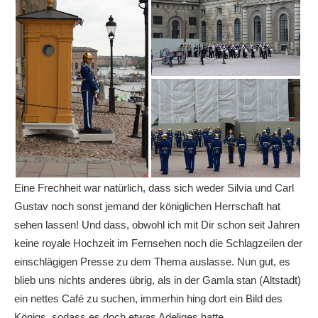
Eine Frechheit war natürlich, dass sich weder Silvia und Carl
Gustav noch sonst jemand der königlichen Herrschaft hat
sehen lassen! Und dass, obwohl ich mit Dir schon seit Jahren
keine royale Hochzeit im Fernsehen noch die Schlagzeilen der
einschlägigen Presse zu dem Thema auslasse. Nun gut, es
blieb uns nichts anderes übrig, als in der Gamla stan (Altstadt)
ein nettes Café zu suchen, immerhin hing dort ein Bild des
Königs, sodass es doch etwas Adeliges hatte.