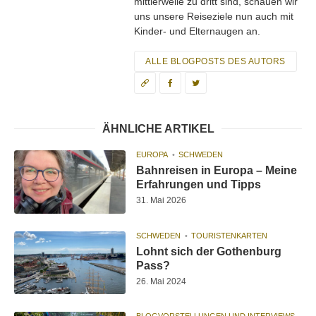
mittlerweile zu dritt sind, schauen wir
uns unsere Reiseziele nun auch mit
Kinder- und Elternaugen an.
ALLE BLOGPOSTS DES AUTORS
ÄHNLICHE ARTIKEL
EUROPA
SCHWEDEN
Bahnreisen in Europa – Meine
Erfahrungen und Tipps
31. Mai 2026
SCHWEDEN
TOURISTENKARTEN
Lohnt sich der Gothenburg
Pass?
26. Mai 2024
BLOGVORSTELLUNGEN UND INTERVIEWS