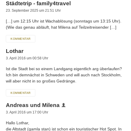
Städtetrip - family4travel
23. September 2025 um 21:51 Uhr
[…] um 12:15 Uhr ist Wachablösung (sonntags um 13:15 Uhr).
(Wie das genau abläuft, hat Milena auf Teilzeitreisender […]
KOMMENTAR
Lothar
3. April 2016 um 00:58 Uhr
Ist die Stadt bei so einem Landgang eigentlich arg überlaufen?
Ich bin demnächst in Schweden und will auch nach Stockholm,
will aber nicht in so großes Gedränge.
KOMMENTAR
Andreas und Milena
3. April 2016 um 17:00 Uhr
Hallo Lothar,
die Altstadt (gamla stan) ist schon ein touristischer Hot Spot. In