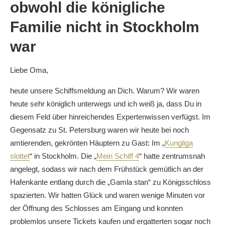
obwohl die königliche
Familie nicht in Stockholm
war
Liebe Oma,
heute unsere Schiffsmeldung an Dich. Warum? Wir waren
heute sehr königlich unterwegs und ich weiß ja, dass Du in
diesem Feld über hinreichendes Expertenwissen verfügst. Im
Gegensatz zu St. Petersburg waren wir heute bei noch
amtierenden, gekrönten Häuptern zu Gast: Im „
Kungliga
slottet
“ in Stockholm. Die „
Mein Schiff 4
“ hatte zentrumsnah
angelegt, sodass wir nach dem Frühstück gemütlich an der
Hafenkante entlang durch die „Gamla stan“ zu Königsschloss
spazierten. Wir hatten Glück und waren wenige Minuten vor
der Öffnung des Schlosses am Eingang und konnten
problemlos unsere Tickets kaufen und ergatterten sogar noch