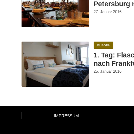
Petersburg 
27. Januar 2016
EUROPA
1. Tag: Flas
nach Frankf
25. Januar 2016
IMPRESSUM