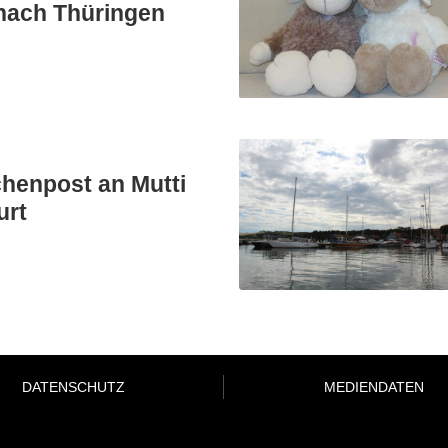
nach Thüringen
chenpost an Mutti
urt
DATENSCHUTZ
MEDIENDATEN