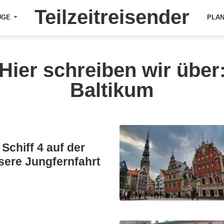
Teilzeitreisender
ÜGE
PLA
Hier schreiben wir über
Baltikum
 Schiff 4 auf der
sere Jungfernfahrt