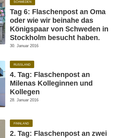
SCHWEDEN
Tag 6: Flaschenpost an Oma
oder wie wir beinahe das
Königspaar von Schweden in
Stockholm besucht haben.
30. Januar 2016
RUSSLAND
4. Tag: Flaschenpost an
Milenas Kolleginnen und
Kollegen
28. Januar 2016
FINNLAND
2. Tag: Flaschenpost an zwei