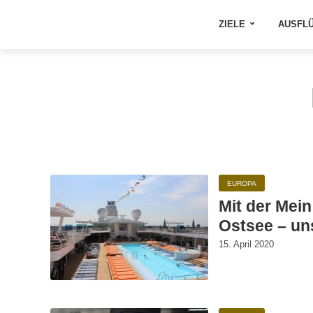
ZIELE
AUSFL
EUROPA
Mit der Mein
Ostsee – un
15. April 2020