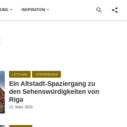
NUNG
INSPIRATION
:
LETTLAND
STÄDTEREISEN
Ein Altstadt-Spaziergang zu
den Sehenswürdigkeiten von
Riga
12. März 2016