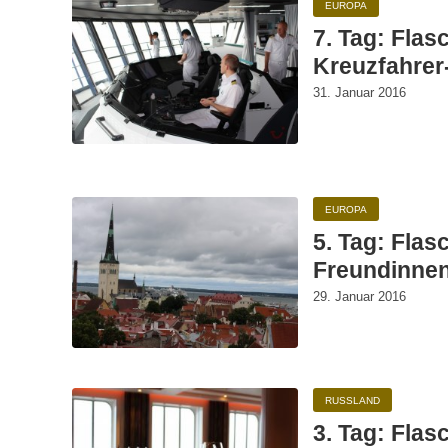
EUROPA
7. Tag: Flas
Kreuzfahrer
31. Januar 2016
EUROPA
5. Tag: Fla
Freundinne
29. Januar 2016
RUSSLAND
3. Tag: Flas