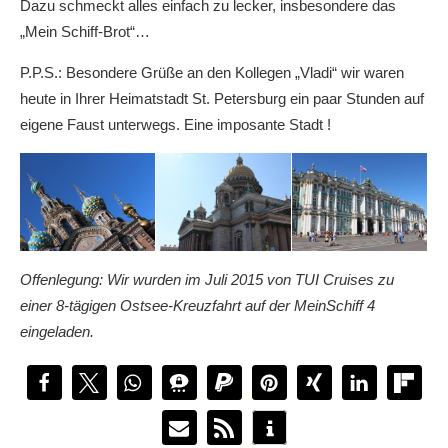
Dazu schmeckt alles einfach zu lecker, insbesondere das
„Mein Schiff-Brot“…
P.P.S.: Besondere Grüße an den Kollegen „Vladi“ wir waren
heute in Ihrer Heimatstadt St. Petersburg ein paar Stunden auf
eigene Faust unterwegs. Eine imposante Stadt !
Offenlegung: Wir wurden im Juli 2015 von TUI Cruises zu
einer 8-tägigen Ostsee-Kreuzfahrt auf der MeinSchiff 4
eingeladen.