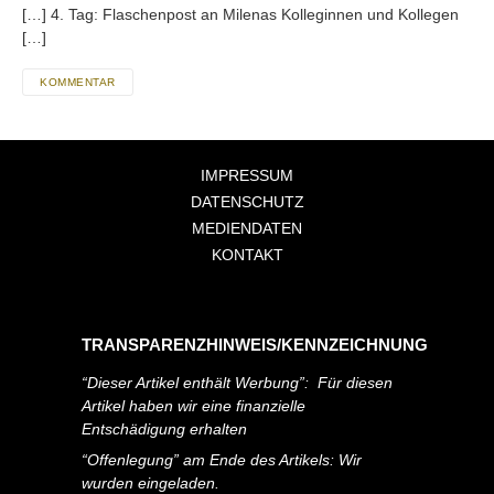
[…] 4. Tag: Flaschenpost an Milenas Kolleginnen und Kollegen
[…]
KOMMENTAR
IMPRESSUM
DATENSCHUTZ
MEDIENDATEN
KONTAKT
TRANSPARENZHINWEIS/KENNZEICHNUNG
“Dieser Artikel enthält Werbung”: Für diesen
Artikel haben wir eine finanzielle
Entschädigung erhalten
“Offenlegung” am Ende des Artikels: Wir
wurden eingeladen.