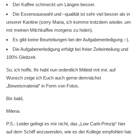
Der Kaffee schmeckt um Längen besser.
Die Essensauswahl und –qualität ist sehr viel besser als in
unserer Kantine (sorry Maria, ich komme trotzdem wieder, um
mir meinen Milchkaffee morgens zu holen).
Es gibt keine Beurteilungen bei der Aufgabenerledigung :-).
Die Aufgabenerledigung erfolgt bei freier Zeiteinteilung und
100% Gleitzeit.
So, ich hoffe, Ihr habt nun ordentlich Mitleid mit mir, auf
Wunsch zeige ich Euch auch gerne demnächst
„Beweismaterial“ in Form von Fotos.
Bis bald,
Milena
P.S.: Leider gelingt es mir nicht, das „Low Carb-Prinzip“ hier
auf dem Schiff anzuwenden, wie es der Kollege empfohlen hat.